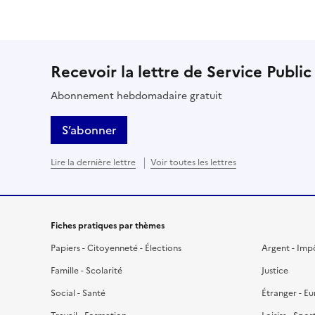
Recevoir la lettre de Service Public
Abonnement hebdomadaire gratuit
S’abonner
Lire la dernière lettre
Voir toutes les lettres
Fiches pratiques par thèmes
Papiers - Citoyenneté - Élections
Argent - Imp
Famille - Scolarité
Justice
Social - Santé
Étranger - E