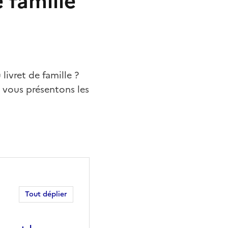
 famille
livret de famille ?
s vous présentons les
Tout déplier