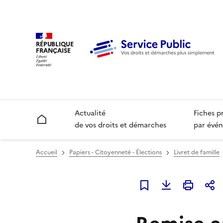
RÉPUBLIQUE
FRANÇAISE
Actualité
Fiches p
Accueil
de vos droits et démarches
par évén
Accueil
Papiers - Citoyenneté - Élections
Livret de famille
Ajouter à mes favori