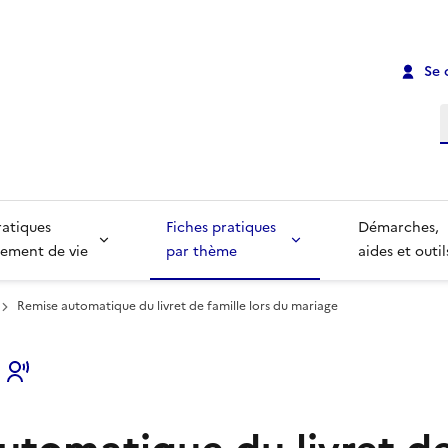
Se 
R
ratiques
Fiches pratiques
Démarches,
ement de vie
par thème
aides et outil
Remise automatique du livret de famille lors du mariage
s