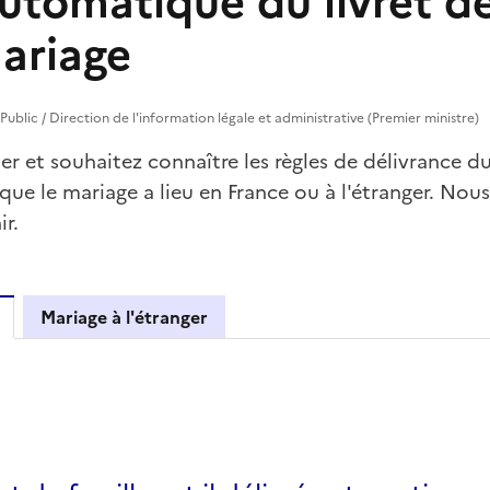
utomatique du livret de
mariage
e Public / Direction de l'information légale et administrative (Premier ministre)
r et souhaitez connaître les règles de délivrance du 
n que le mariage a lieu en France ou à l'étranger. Nou
ir.
Mariage à l'étranger
en France