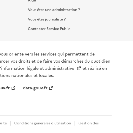
Aide
Vous êtes une administration ?
Vous êtes journaliste ?
Contacter Service Public
vous oriente vers les services qui permettent de
ercer vos droits et de faire vos démarches du quotidien.
l’information légale et administrative
et réalisé en
tions nationales et locales.
uv.fr
data.gouv.fr
rité
Conditions générales d'utilisation
Gestion des