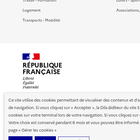
Travail - Formation
Loisirs - Spor
Logement
Associations
Transports - Mobilité
RÉPUBLIQUE
FRANÇAISE
Ce site utilise des cookies permettant de visualiser des contenus et d
de navigation. Si vous cliquez sur « Accepter », la Dila (éditeur du site
Nos partenaires
cookies sur votre terminal lors de votre navigation. Si vous cliquez sur
Votre choix est conservé pendant 6 mois et vous pouvez être informé 
Plan du site
Accessibilité : totalement conforme
Accessibi
page « Gérer les cookies »
cookies