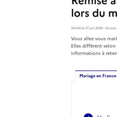
Remise a
lors du 
Vérifié le 17 juin 2026 - Servic
Vous allez vous marie
Elles diffèrent selo
informations à reten
Mariage en France
Mariage 