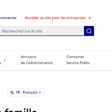
connecter
Accéder au site pour les entreprises
echerche
Recherche
Annuaire
Contacter
s
de l’administration
Service Public
FR
- Français