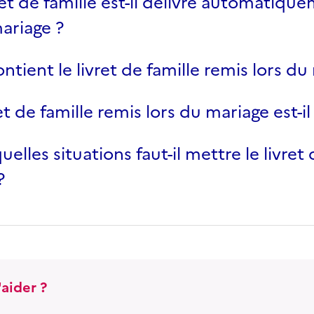
ret de famille est-il délivré automatique
ariage ?
ntient le livret de famille remis lors du
et de famille remis lors du mariage est-il
elles situations faut-il mettre le livret 
?
aider ?