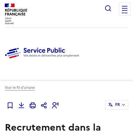
Ouvrir l
RÉPUBLIQUE
FRANÇAISE
MENU
Voir le fil d'ariane
FR
Ajouter à mes favoris
Recrutement dans la