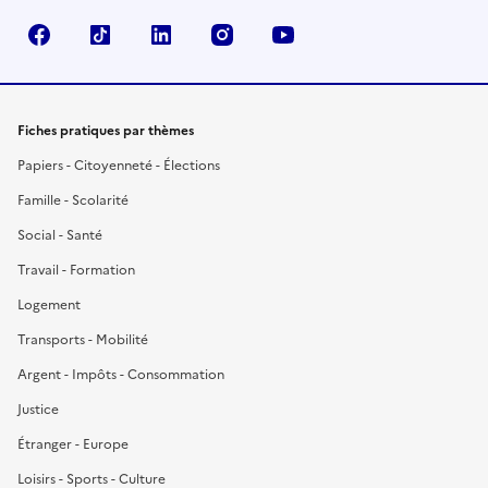
Facebook
TikTok
LinkedIn
Instagram
YouTube
Fiches pratiques par thèmes
Papiers - Citoyenneté - Élections
Famille - Scolarité
Social - Santé
Travail - Formation
Logement
Transports - Mobilité
Argent - Impôts - Consommation
Justice
Étranger - Europe
Loisirs - Sports - Culture