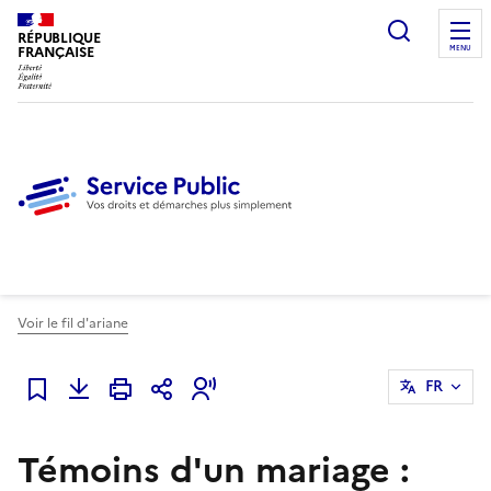
Ouvrir l
RÉPUBLIQUE
FRANÇAISE
MENU
Voir le fil d'ariane
FR
Ajouter à mes favoris
Témoins d'un mariage :