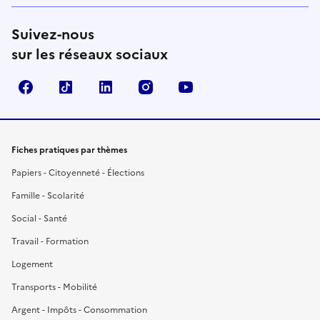
Suivez-nous
sur les réseaux sociaux
Facebook
TikTok
LinkedIn
Instagram
YouTube
Fiches pratiques par thèmes
Papiers - Citoyenneté - Élections
Famille - Scolarité
Social - Santé
Travail - Formation
Logement
Transports - Mobilité
Argent - Impôts - Consommation