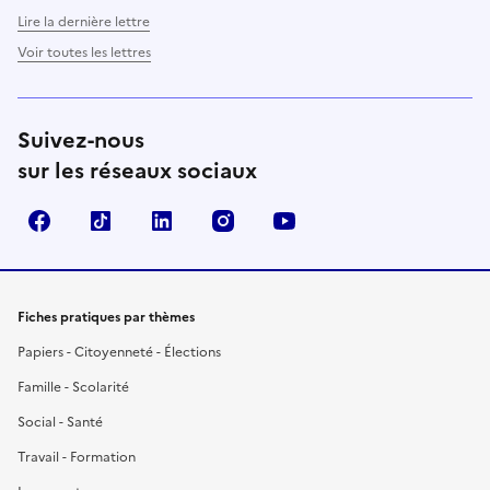
Lire la dernière lettre
Voir toutes les lettres
Suivez-nous
sur les réseaux sociaux
Facebook
TikTok
LinkedIn
Instagram
YouTube
Fiches pratiques par thèmes
Papiers - Citoyenneté - Élections
Famille - Scolarité
Social - Santé
Travail - Formation