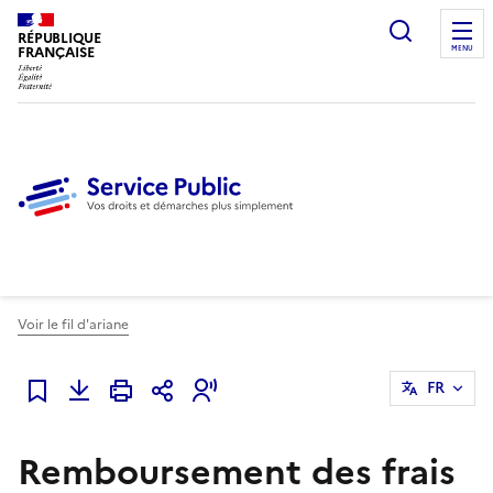
Ouvrir l
RÉPUBLIQUE
FRANÇAISE
MENU
Voir le fil d'ariane
FR
Ajouter à mes favoris
Remboursement des frais