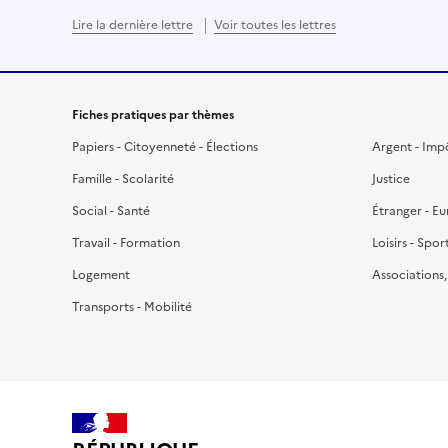
Lire la dernière lettre
Voir toutes les lettres
Fiches pratiques par thèmes
Papiers - Citoyenneté - Élections
Argent - Imp
Famille - Scolarité
Justice
Social - Santé
Étranger - E
Travail - Formation
Loisirs - Spor
Logement
Associations
Transports - Mobilité