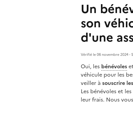
Un bénévo
son véhi
d'une ass
Vérifié le 06 novembre 2024 - S
Oui, les
bénévoles
et
véhicule pour les be
veiller à
souscrire le
Les bénévoles et les
leur frais. Nous vou