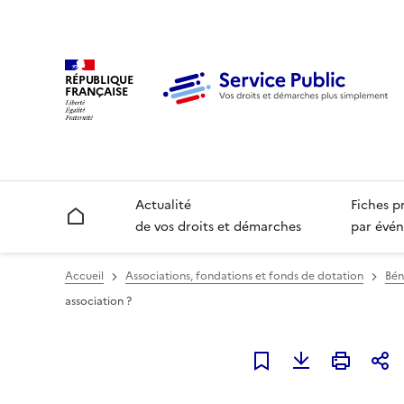
RÉPUBLIQUE
FRANÇAISE
Actualité
Fiches p
Accueil
de vos droits et démarches
par évén
Accueil
Associations, fondations et fonds de dotation
Bén
association ?
Ajouter à mes favori