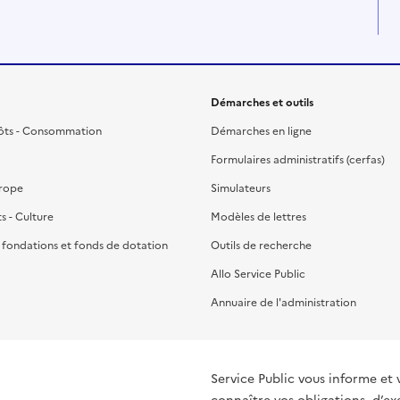
Démarches et outils
ôts - Consommation
Démarches en ligne
Formulaires administratifs (cerfas)
urope
Simulateurs
ts - Culture
Modèles de lettres
, fondations et fonds de dotation
Outils de recherche
Allo Service Public
Annuaire de l'administration
Service Public vous informe et 