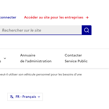
connecter
Accéder au site pour les entreprises
echerche
Recherche
Annuaire
Contacter
s
de l’administration
Service Public
eut-il utiliser son véhicule personnel pour les besoins d'une
FR
- Français