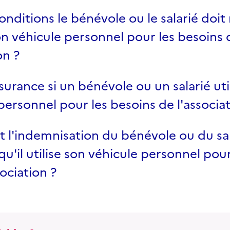
onditions le bénévole ou le salarié doit
son véhicule personnel pour les besoins
on ?
surance si un bénévole ou un salarié uti
personnel pour les besoins de l'associat
'indemnisation du bénévole ou du sala
squ'il utilise son véhicule personnel pou
ociation ?