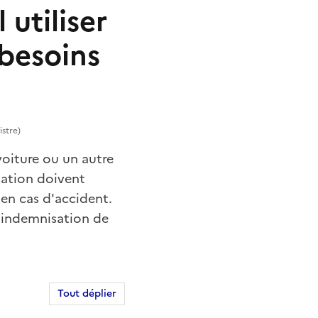
 utiliser
 besoins
istre)
 voiture ou un autre
ciation doivent
en cas d'accident.
e indemnisation de
Tout déplier