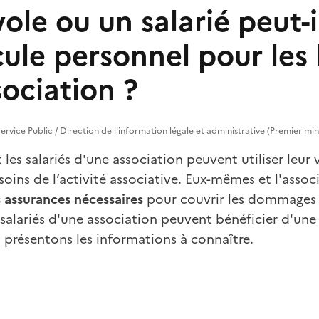
le ou un salarié peut-il
cule personnel pour les
ociation ?
ervice Public / Direction de l'information légale et administrative (Premier min
 les salariés d'une association peuvent utiliser leur
soins de l’activité associative. Eux-mêmes et l'asso
s assurances nécessaires
pour couvrir les dommages 
 salariés d'une association peuvent bénéficier d'un
s présentons les informations à connaître.