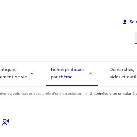
Se 
R
ratiques
Fiches pratiques
Démarches,
ement de vie
par thème
aides et outil
évoles, volontaires et salariés d'une association
Un bénévole ou un salarié p
s