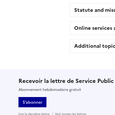
Statute and mis
Online services
Additional topi
Recevoir la lettre de Service Public
Abonnement hebdomadaire gratuit
S’abonner
Lire la dernière lettre
Voir toutes les lettres