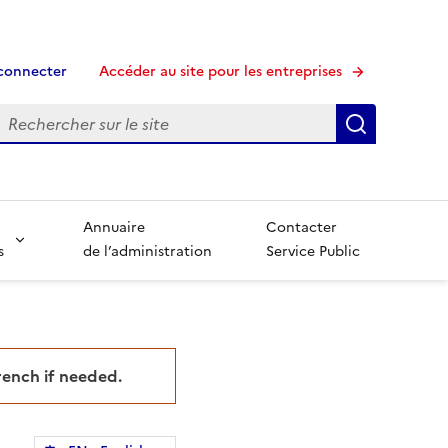
connecter
Accéder au site pour les entreprises
echerche
Recherche
Annuaire
Contacter
s
de l’administration
Service Public
French if needed.