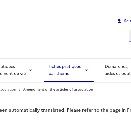
Se 
R
ratiques
Fiches pratiques
Démarches,
ement de vie
par thème
aides et outil
ssociation
Amendment of the articles of association
been automatically translated. Please refer to the page in 