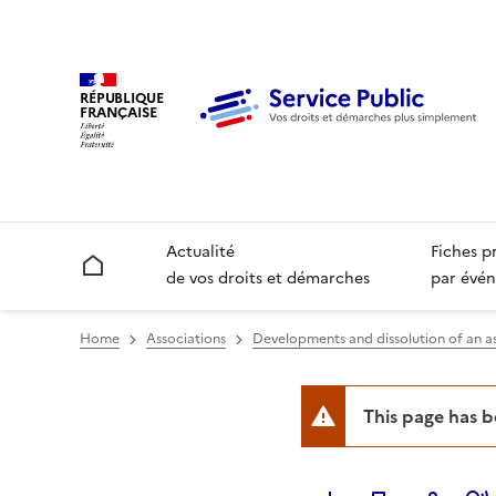
RÉPUBLIQUE
FRANÇAISE
Actualité
Fiches p
Accueil
de vos droits et démarches
par évén
Home
Associations
Developments and dissolution of an a
This page has 