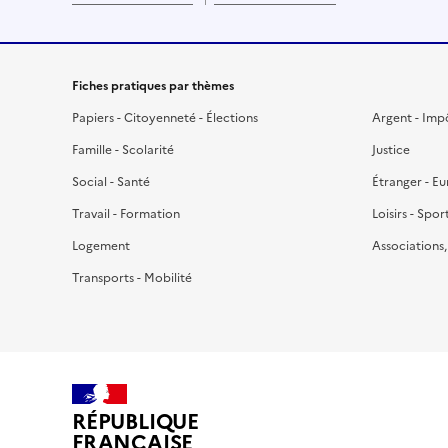
Fiches pratiques par thèmes
Papiers - Citoyenneté - Élections
Argent - Imp
Famille - Scolarité
Justice
Social - Santé
Étranger - E
Travail - Formation
Loisirs - Spor
Logement
Associations
Transports - Mobilité
RÉPUBLIQUE
FRANÇAISE