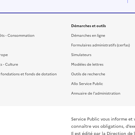
Démarches et outils
ôts - Consommation
Démarches en ligne
Formulaires administratifs (cerfas)
urope
Simulateurs
ts - Culture
Modèles de lettres
, fondations et fonds de dotation
Outils de recherche
Allo Service Public
Annuaire de l'administration
Service Public vous informe et 
connaître vos obligations, d’ex
Il est édité par la
Direction de 