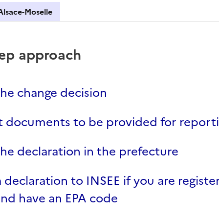
Alsace-Moselle
case
tep approach
he change decision
t documents to be provided for report
he declaration in the prefecture
 declaration to INSEE if you are registe
and have an EPA code