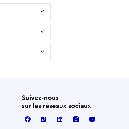
Suivez-nous
sur les réseaux sociaux
Facebook
TikTok
LinkedIn
Instagram
YouTube