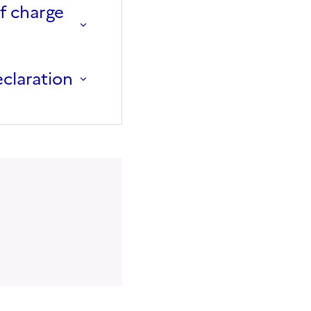
f charge
eclaration