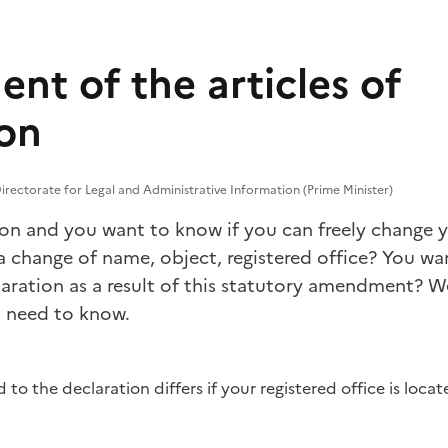
t of the articles of
ion
rectorate for Legal and Administrative Information (Prime Minister)
ion and you want to know if you can freely change y
a change of name, object, registered office? You wa
aration as a result of this statutory amendment? W
u need to know.
to the declaration differs if your registered office is locat