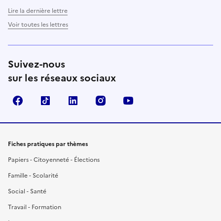
Lire la dernière lettre
Voir toutes les lettres
Suivez-nous
sur les réseaux sociaux
Facebook
TikTok
LinkedIn
Instagram
YouTube
Fiches pratiques par thèmes
Papiers - Citoyenneté - Élections
Famille - Scolarité
Social - Santé
Travail - Formation