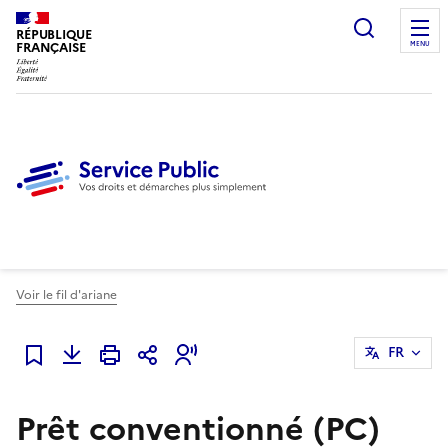
Ouvrir l
RÉPUBLIQUE
FRANÇAISE
MENU
Voir le fil d'ariane
FR
Ajouter à mes favoris
Prêt conventionné (PC)