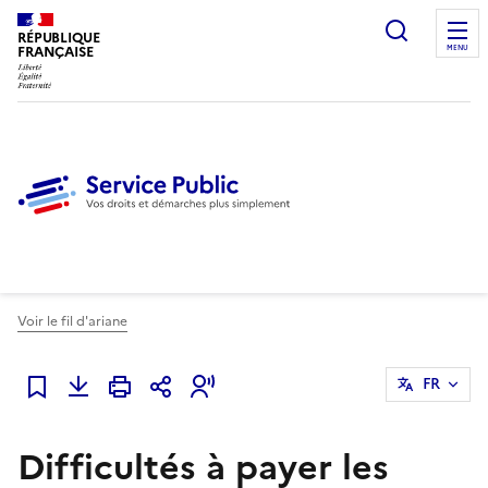
Ouvrir l
RÉPUBLIQUE
FRANÇAISE
MENU
Voir le fil d'ariane
FR
Ajouter à mes favoris
Difficultés à payer les