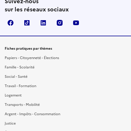
Suivez-nous
sur les réseaux sociaux
Facebook
TikTok
LinkedIn
Instagram
YouTube
Fiches pratiques par thèmes
Papiers - Citoyenneté - Élections
Famille - Scolarité
Social - Santé
Travail - Formation
Logement
Transports - Mobilité
Argent - Impôts - Consommation
Justice