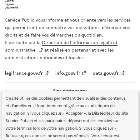
Service Public vous informe et vous oriente vers les services
qui permettent de connaître vos obligations, d’exercer vos
droits et de faire vos démarches du quotidien.
Il est édité par la
Direction de l’information légale et
administrative
et réalisé en partenariat avec les
administrations nationales et locales.
legifrance.gouv.fr
info.gouv.fr
data.gouv.fr
Nos partenaires
Ce site utilise des cookies permettant de visualiser des contenus
et d'améliorer le fonctionnement grâce aux statistiques de
navigation. Si vous cliquez sur « Accepter », la Dila (éditeur du site
Service Public) et ses partenaires déposeront ces cookies sur
votre terminal lors de votre navigation. Si vous cliquez sur «
Plan du site
Accessibilité : totalement conforme
Accessibilité des
Refuser », ces cookies ne seront pas déposés. Votre choix est