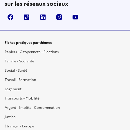
sur les réseaux sociaux
Facebook
TikTok
LinkedIn
Instagram
YouTube
Fiches pratiques par thèmes
Papiers - Citoyenneté - Élections
Famille - Scolarité
Social - Santé
Travail - Formation
Logement
Transports - Mobilité
Argent - Impôts - Consommation
Justice
Étranger - Europe