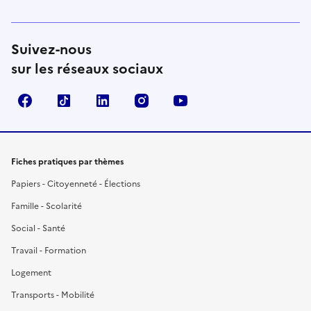
Suivez-nous
sur les réseaux sociaux
Facebook
TikTok
LinkedIn
Instagram
YouTube
Fiches pratiques par thèmes
Papiers - Citoyenneté - Élections
Famille - Scolarité
Social - Santé
Travail - Formation
Logement
Transports - Mobilité