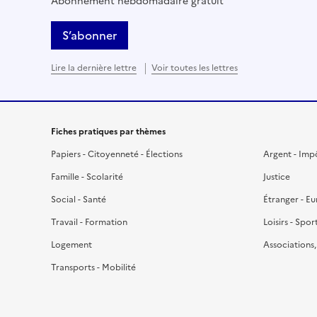
Abonnement hebdomadaire gratuit
S’abonner
Lire la dernière lettre
Voir toutes les lettres
Fiches pratiques par thèmes
Papiers - Citoyenneté - Élections
Argent - Imp
Famille - Scolarité
Justice
Social - Santé
Étranger - E
Travail - Formation
Loisirs - Spor
Logement
Associations
Transports - Mobilité