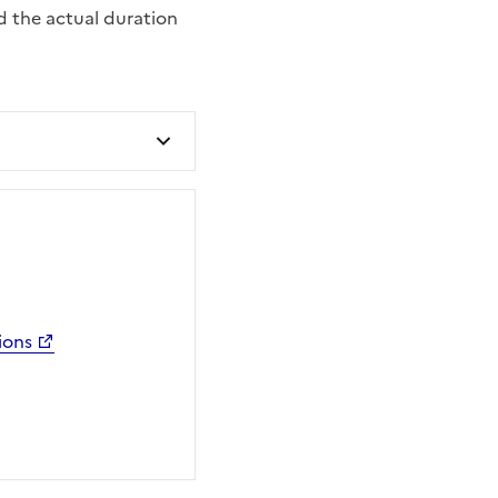
d the actual duration
ions