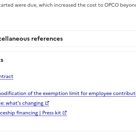
started were due, which increased the cost to OPCO beyon
cellaneous references
cs
ntract
odification of the exemption limit for employee contribut
ce: what’s changing
eship financing | Press kit