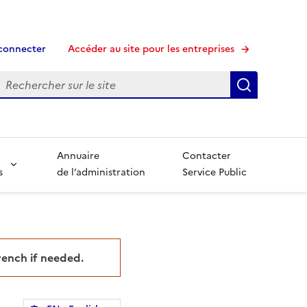
connecter
Accéder au site pour les entreprises
echerche
Recherche
Annuaire
Contacter
s
de l’administration
Service Public
French if needed.