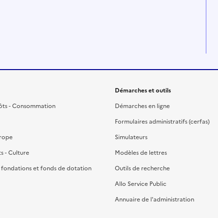
Démarches et outils
ôts - Consommation
Démarches en ligne
Formulaires administratifs (cerfas)
urope
Simulateurs
ts - Culture
Modèles de lettres
, fondations et fonds de dotation
Outils de recherche
Allo Service Public
Annuaire de l'administration