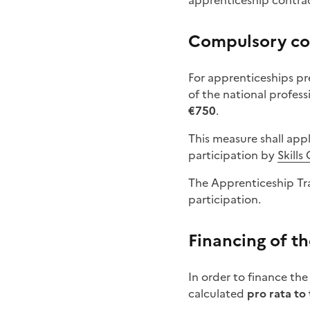
apprenticeship contra
Compulsory con
For apprenticeships pr
of the national profes
€750
.
This measure shall app
participation by
Skills
The Apprenticeship Tra
participation.
Financing of th
In order to finance the
calculated
pro rata to 