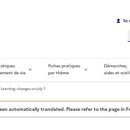
Se 
R
ratiques
Fiches pratiques
Démarches,
ement de vie
par thème
aides et outil
Learning: changes on July 1
been automatically translated. Please refer to the page in 