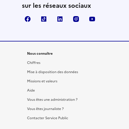
sur les réseaux sociaux
Facebook
TikTok
LinkedIn
Instagram
YouTube
Nous connaître
Chiffres
Mise à disposition des données
Missions et valeurs
Aide
Vous êtes une administration ?
Vous êtes journaliste ?
Contacter Service Public