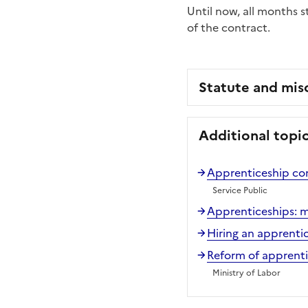
Until now, all months 
of the contract.
Statute and mis
Additional topi
Apprenticeship co
Service Public
Apprenticeships: m
Hiring an apprenti
Reform of apprentic
Ministry of Labor