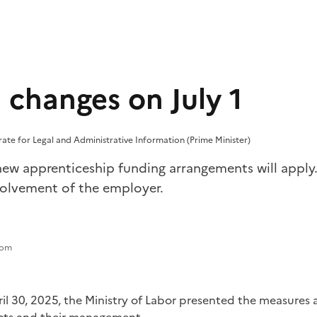
 changes on July 1
orate for Legal and Administrative Information (Prime Minister)
new apprenticeship funding arrangements will apply
nvolvement of the employer.
com
ril 30, 2025, the Ministry of Labor presented the measures 