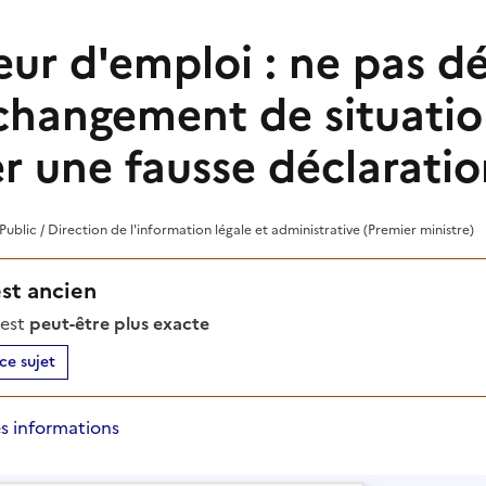
r d'emploi : ne pas dé
changement de situation
r une fausse déclaratio
 Public / Direction de l'information légale et administrative (Premier ministre)
est ancien
'est
peut-être plus exacte
ce sujet
s informations