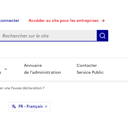
connecter
Accéder au site pour les entreprises
echerche
Recherche
Annuaire
Contacter
s
de l’administration
Service Public
er une fausse déclaration ?
FR
- Français