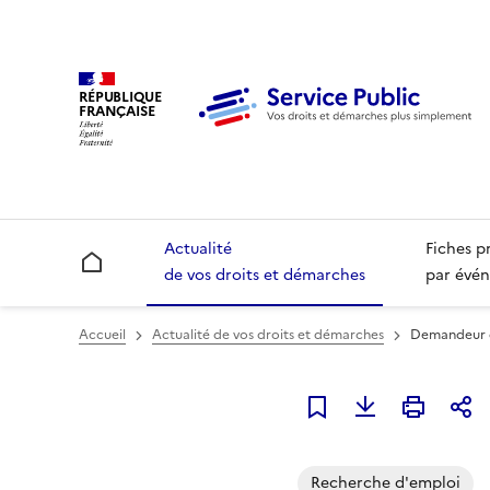
RÉPUBLIQUE
FRANÇAISE
Actualité
Fiches p
Accueil
de vos droits et démarches
par évén
Accueil
Actualité de vos droits et démarches
Demandeur d'
Ajouter à mes alerte
Recherche d'emploi