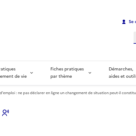
Se 
R
ratiques
Fiches pratiques
Démarches,
ement de vie
par thème
aides et outil
emploi : ne pas déclarer en ligne un changement de situation peut-il constitu
s