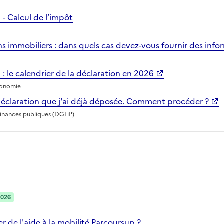
 - Calcul de l’impôt
s immobiliers : dans quels cas devez-vous fournir des info
 : le calendrier de la déclaration en 2026
conomie
a déclaration que j'ai déjà déposée. Comment procéder ?
finances publiques (DGFiP)
2026
 de l'aide à la mobilité Parcoursup ?