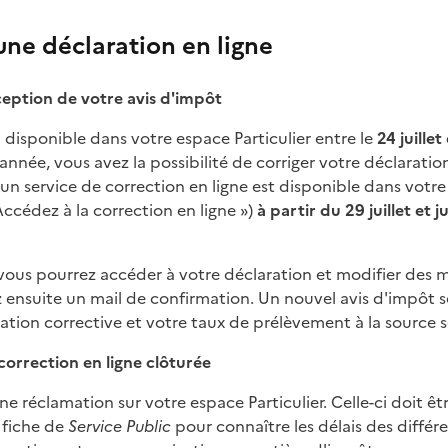
une déclaration en ligne
ception de votre avis d'impôt
 disponible dans votre espace Particulier entre le
24 juillet 
née, vous avez la possibilité de corriger votre déclaration
, un service de correction en ligne est disponible dans votr
ccédez à la correction en ligne »)
à partir du 29 juillet et j
vous pourrez accéder à votre déclaration et modifier des 
 ensuite un mail de confirmation. Un nouvel avis d'impôt s
ation corrective et votre taux de prélèvement à la source s
correction en ligne clôturée
 réclamation sur votre espace Particulier. Celle-ci doit êtr
 fiche de
Service Public
pour connaître les délais des différ