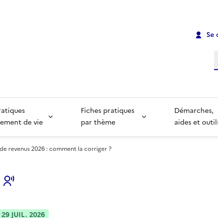
Se 
R
ratiques
Fiches pratiques
Démarches,
ement de vie
par thème
aides et outil
de revenus 2026 : comment la corriger ?
s
29 JUIL. 2026