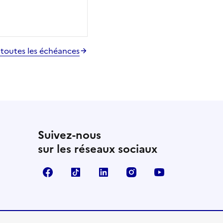
 toutes les échéances
Suivez-nous
sur les réseaux sociaux
Facebook
TikTok
LinkedIn
Instagram
YouTube