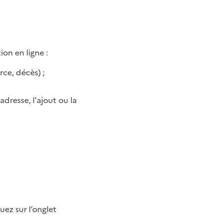
ion en ligne :
ce, décès) ;
dresse, l'ajout ou la
uez sur l’onglet