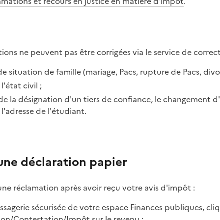
mations et recours en justice en matière d'impôt
.
tions ne peuvent pas être corrigées via le service de correct
 situation de famille (mariage, Pacs, rupture de Pacs, divor
l'état civil ;
de la désignation d'un tiers de confiance, le changement d'a
l'adresse de l'étudiant.
 une déclaration papier
e réclamation après avoir reçu votre avis d'impôt :
ssagerie sécurisée de votre espace Finances publiques, cliq
tion/Contestation/Impôt sur le revenu ;