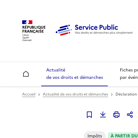
RÉPUBLIQUE
FRANÇAISE
Actualité
Fiches p
Accueil
de vos droits et démarches
par évén
Accueil
Actualité de vos droits et démarches
Déclaration 
Ajouter à mes alerte
Impôts
À PARTIR DU 