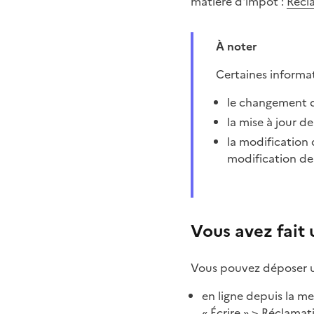
matière d'impôt :
Récla
À noter
Certaines informa
le changement de
la mise à jour de 
la modification 
modification de 
Vous avez fait
Vous pouvez déposer un
en ligne depuis la me
« Écrire » > Réclama