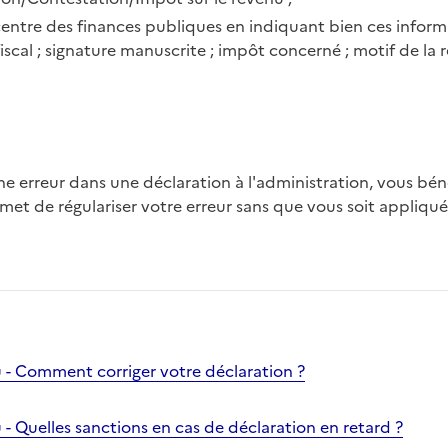
 centre des finances publiques en indiquant bien ces infor
iscal ; signature manuscrite ; impôt concerné ; motif de la 
 une erreur dans une déclaration à l'administration, vous bé
ermet de régulariser votre erreur sans que vous soit appliqu
u - Comment corriger votre déclaration ?
 - Quelles sanctions en cas de déclaration en retard ?