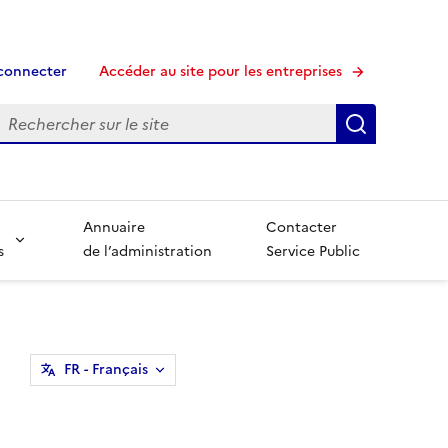
connecter
Accéder au site pour les entreprises
echerche
Recherche
Annuaire
Contacter
s
de l’administration
Service Public
FR
- Français