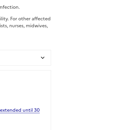
nfection.
lity. For other affected
sts, nurses, midwives,
 extended until 30