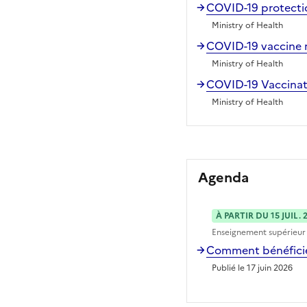
COVID-19 protectio
Ministry of Health
COVID-19 vaccine r
Ministry of Health
COVID-19 Vaccinati
Ministry of Health
Agenda
À PARTIR DU 15 JUIL. 
Enseignement supérieur
Comment bénéficier
Publié le 17 juin 2026