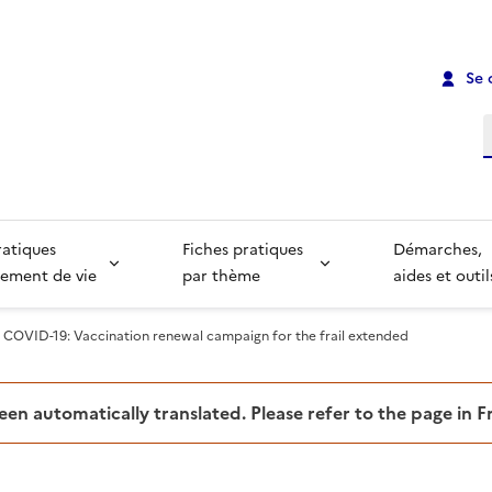
Se 
R
ratiques
Fiches pratiques
Démarches,
ement de vie
par thème
aides et outil
COVID-19: Vaccination renewal campaign for the frail extended
been automatically translated. Please refer to the page in 