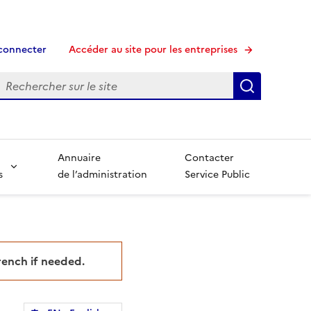
connecter
Accéder au site pour les entreprises
echerche
Recherche
Annuaire
Contacter
s
de l’administration
Service Public
French if needed.