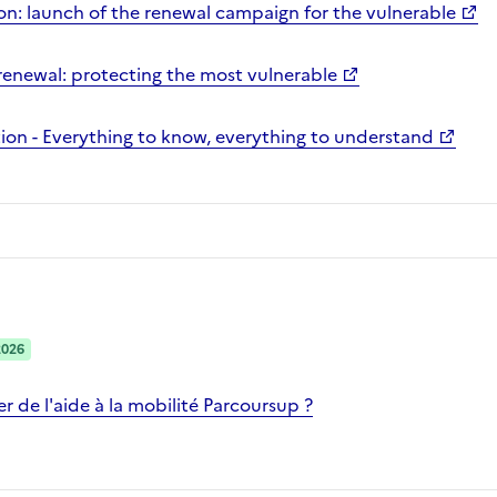
n: launch of the renewal campaign for the vulnerable
enewal: protecting the most vulnerable
on - Everything to know, everything to understand
2026
 de l'aide à la mobilité Parcoursup ?