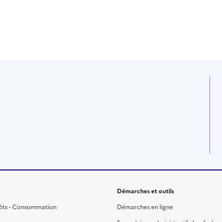
Démarches et outils
ôts - Consommation
Démarches en ligne