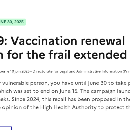
NE 30, 2025
: Vaccination renewal
 for the frail extended
à jour le 10 juin 2025 - Directorate for Legal and Administrative Information (Pri
or vulnerable person, you have until June 30 to take
hich was set to end on June 15. The campaign launc
s. Since 2024, this recall has been proposed in the
 opinion of the High Health Authority to protect t