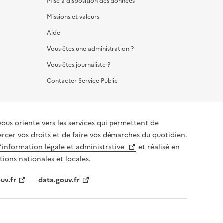
Mise à disposition des données
Missions et valeurs
Aide
Vous êtes une administration ?
Vous êtes journaliste ?
Contacter Service Public
vous oriente vers les services qui permettent de
ercer vos droits et de faire vos démarches du quotidien.
l’information légale et administrative
et réalisé en
tions nationales et locales.
uv.fr
data.gouv.fr