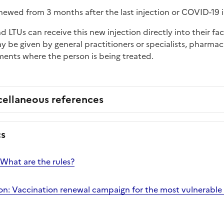
ewed from 3 months after the last injection or COVID-19 i
 LTUs can receive this new injection directly into their faci
 be given by general practitioners or specialists, pharmaci
ments where the person is being treated.
cellaneous references
cs
What are the rules?
n: Vaccination renewal campaign for the most vulnerable