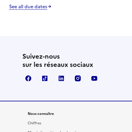
See all due dates
Suivez-nous
sur les réseaux sociaux
Facebook
TikTok
LinkedIn
Instagram
YouTube
Nous connaître
Chiffres