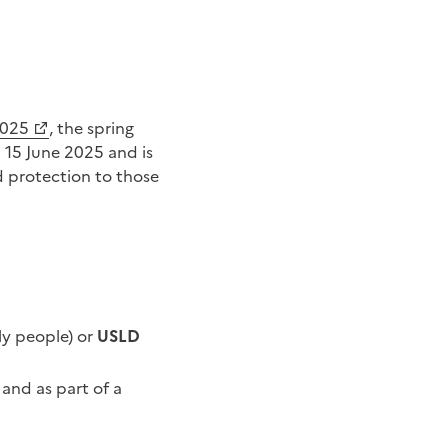
2025
, the spring
 15 June 2025 and is
d protection to those
y people) or
USLD
and as part of a