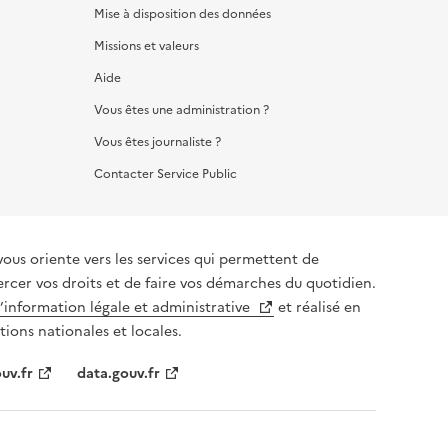
Mise à disposition des données
Missions et valeurs
Aide
Vous êtes une administration ?
Vous êtes journaliste ?
Contacter Service Public
vous oriente vers les services qui permettent de
ercer vos droits et de faire vos démarches du quotidien.
l’information légale et administrative
et réalisé en
tions nationales et locales.
uv.fr
data.gouv.fr