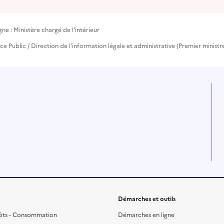
ne : Ministère chargé de l'intérieur
vice Public / Direction de l'information légale et administrative (Premier ministr
Démarches et outils
ôts - Consommation
Démarches en ligne