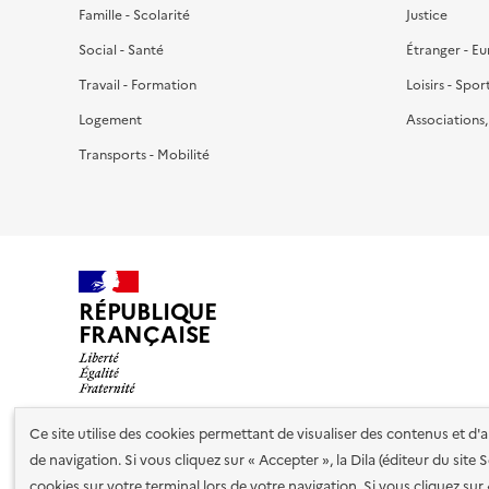
Famille - Scolarité
Justice
Social - Santé
Étranger - E
Travail - Formation
Loisirs - Spor
Logement
Associations
Transports - Mobilité
RÉPUBLIQUE
FRANÇAISE
Ce site utilise des cookies permettant de visualiser des contenus et d
de navigation. Si vous cliquez sur « Accepter », la Dila (éditeur du site
Nos partenaires
cookies sur votre terminal lors de votre navigation. Si vous cliquez sur