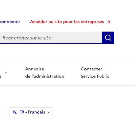
connecter
Accéder au site pour les entreprises
echerche
Recherche
Annuaire
Contacter
s
de l’administration
Service Public
FR
- Français