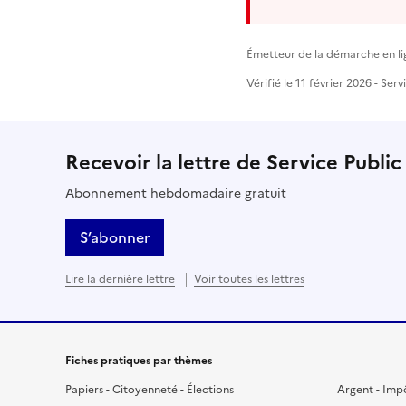
Émetteur de la démarche en lig
Vérifié le 11 février 2026 - Ser
Recevoir la lettre de Service Public
Abonnement hebdomadaire gratuit
S’abonner
Lire la dernière lettre
Voir toutes les lettres
Fiches pratiques par thèmes
Papiers - Citoyenneté - Élections
Argent - Imp