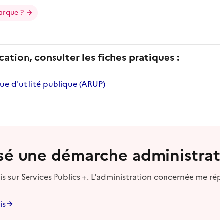
arque ?
cation, consulter les fiches pratiques :
ue d'utilité publique (ARUP)
lisé une démarche administrat
s sur Services Publics +. L'administration concernée me ré
is