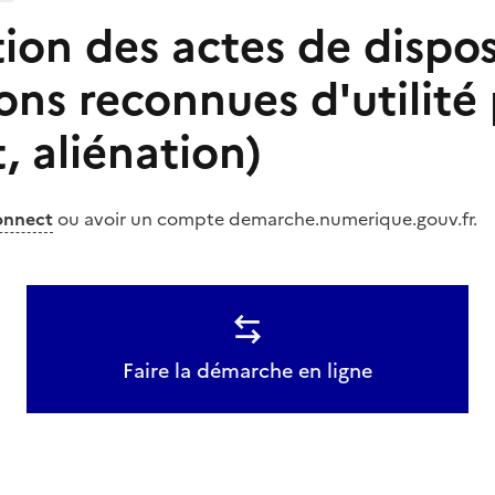
ion des actes de dispos
ons reconnues d'utilité
, aliénation)
onnect
ou avoir un compte demarche.numerique.gouv.fr.
Faire la démarche en ligne