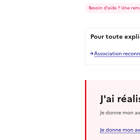
Besoin d’aide ? Une rem
Pour toute expli
Association reconn
J'ai réa
Je donne mon avi
Je donne mon av