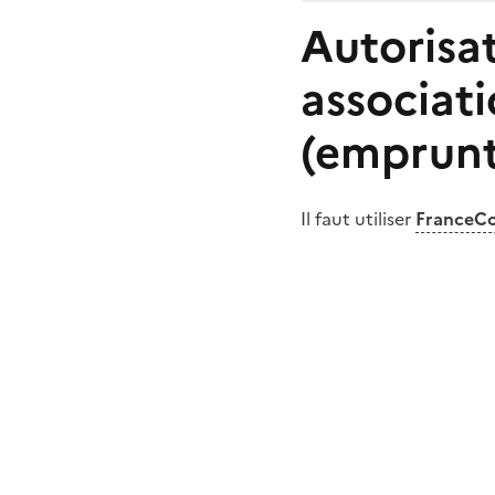
Autorisat
associati
(emprunt
Il faut utiliser
FranceC