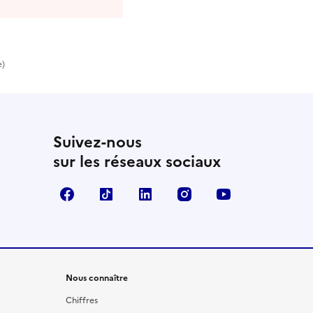
e)
Suivez-nous
sur les réseaux sociaux
Facebook
TikTok
LinkedIn
Instagram
YouTube
Nous connaître
Chiffres