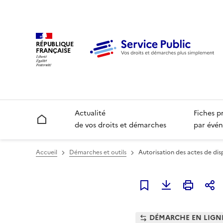
RÉPUBLIQUE
FRANÇAISE
Actualité
Fiches p
Accueil
de vos droits et démarches
par évén
Accueil
Démarches et outils
Autorisation des actes de dis
Ajouter à mes favori
DÉMARCHE EN LIGN