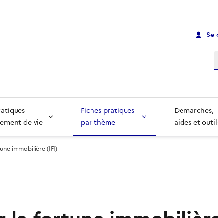
Se 
R
ratiques
Fiches pratiques
Démarches,
ement de vie
par thème
aides et outil
tune immobilière (IFI)