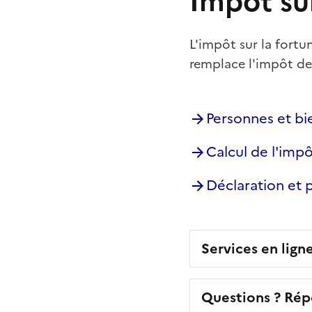
Impôt sur
L'impôt sur la fortu
remplace l'impôt de 
Personnes et bi
Calcul de l'imp
Déclaration et
Services en lign
Questions ? Rép