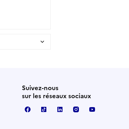
Suivez-nous
sur les réseaux sociaux
Facebook
TikTok
LinkedIn
Instagram
YouTube