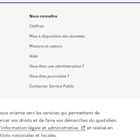
Nous connaître
Chiffres
Mise à disposition des données
Missions et valeurs
Aide
Vous êtes une administration ?
Vous êtes journaliste ?
Contacter Service Public
vous oriente vers les services qui permettent de
ercer vos droits et de faire vos démarches du quotidien.
l’information légale et administrative
et réalisé en
tions nationales et locales.