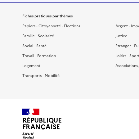
Fiches pratiques par thèmes
Papiers - Citoyenneté - Élections
Argent - Imp
Famille - Scolarité
Justice
Social - Santé
Étranger - E
Travail - Formation
Loisirs - Spor
Logement
Associations
Transports - Mobilité
RÉPUBLIQUE
FRANÇAISE