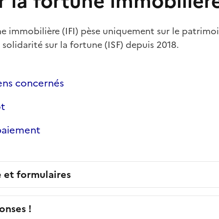
 la fortune immobilière
ne immobilière (IFI) pèse uniquement sur le patrimoi
solidarité sur la fortune (ISF) depuis 2018.
ens concernés
ôt
 paiement
e et formulaires
onses !