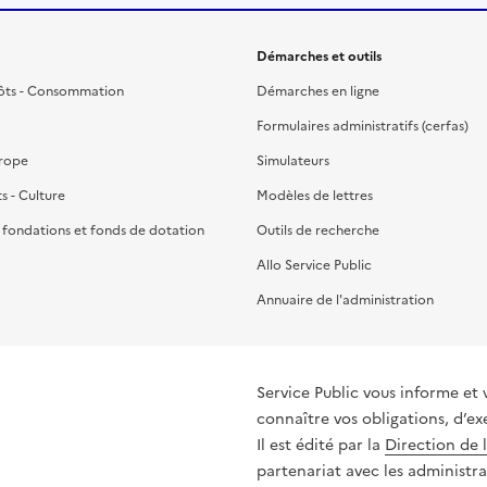
Démarches et outils
ôts - Consommation
Démarches en ligne
Formulaires administratifs (cerfas)
urope
Simulateurs
ts - Culture
Modèles de lettres
, fondations et fonds de dotation
Outils de recherche
Allo Service Public
Annuaire de l'administration
Service Public vous informe et 
connaître vos obligations, d’ex
Il est édité par la
Direction de 
partenariat avec les administra