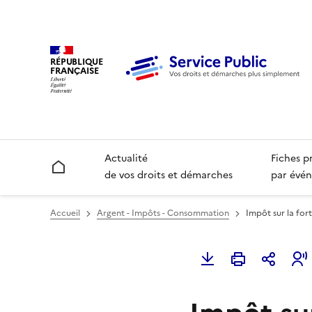
RÉPUBLIQUE
FRANÇAISE
Actualité
Fiches p
Accueil
de vos droits et démarches
par évén
Accueil
Argent - Impôts - Consommation
Impôt sur la for