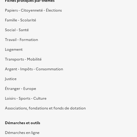
Fiches pratiques par thèmes
Papiers - Citoyenneté - Élections
Famille - Scolarité
Social - Santé
Travail - Formation
Logement
Transports - Mobilité
Argent - Impôts - Consommation
Justice
Étranger - Europe
Loisirs - Sports - Culture
Associations, fondations et fonds de dotation
Démarches et outils
Démarches en ligne