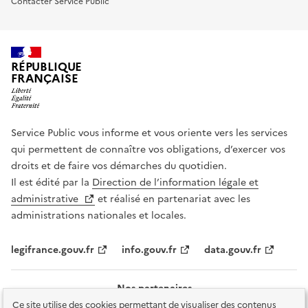
Contacter Service Public
RÉPUBLIQUE
FRANÇAISE
Service Public vous informe et vous oriente vers les services
qui permettent de connaître vos obligations, d’exercer vos
droits et de faire vos démarches du quotidien.
Il est édité par la
Direction de l’information légale et
administrative
et réalisé en partenariat avec les
administrations nationales et locales.
legifrance.gouv.fr
info.gouv.fr
data.gouv.fr
Nos partenaires
Ce site utilise des cookies permettant de visualiser des contenus