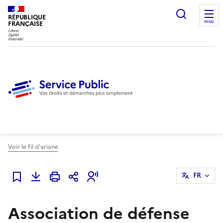
Ouvrir l
RÉPUBLIQUE
FRANÇAISE
MENU
Voir le fil d'ariane
FR
Ajouter à mes favoris
Association de défense