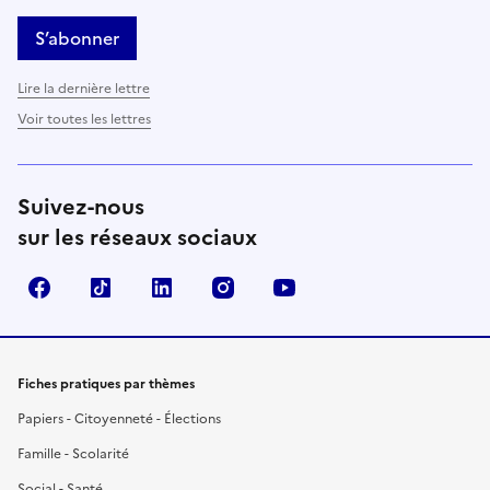
S’abonner
Lire la dernière lettre
Voir toutes les lettres
Suivez-nous
sur les réseaux sociaux
Facebook
TikTok
LinkedIn
Instagram
YouTube
Fiches pratiques par thèmes
Papiers - Citoyenneté - Élections
Famille - Scolarité
Social - Santé