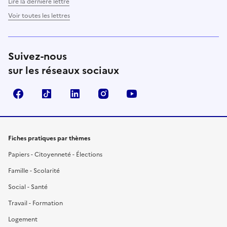
Lire la dernière lettre
Voir toutes les lettres
Suivez-nous
sur les réseaux sociaux
Facebook
TikTok
LinkedIn
Instagram
YouTube
Fiches pratiques par thèmes
Papiers - Citoyenneté - Élections
Famille - Scolarité
Social - Santé
Travail - Formation
Logement