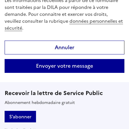
Les informations recueillies à partir de ce formulaire
sont traitées par la DILA pour répondre à votre
demande. Pour connaitre et exercer vos droits,
veuillez consulter la rubrique
données personnelles et
sécurité
.
Annuler
Envoyer votre message
Recevoir la lettre de Service Public
Abonnement hebdomadaire gratuit
S’abonner