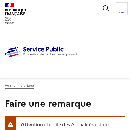
Ouvrir l
RÉPUBLIQUE
FRANÇAISE
MENU
Voir le fil d'ariane
Faire une remarque
Attention :
Le rôle des Actualités est de