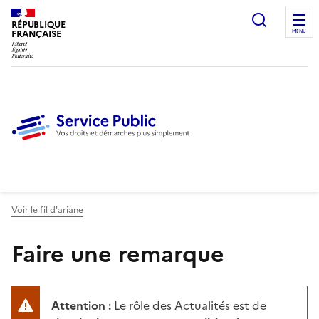
Ouvrir l
RÉPUBLIQUE
FRANÇAISE
MENU
Voir le fil d'ariane
Faire une remarque
Attention :
Le rôle des Actualités est de