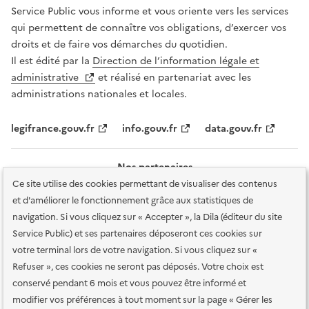
Service Public vous informe et vous oriente vers les services
qui permettent de connaître vos obligations, d’exercer vos
droits et de faire vos démarches du quotidien.
Il est édité par la
Direction de l’information légale et
administrative
et réalisé en partenariat avec les
administrations nationales et locales.
legifrance.gouv.fr
info.gouv.fr
data.gouv.fr
Nos partenaires
Ce site utilise des cookies permettant de visualiser des contenus
et d'améliorer le fonctionnement grâce aux statistiques de
navigation. Si vous cliquez sur « Accepter », la Dila (éditeur du site
Service Public) et ses partenaires déposeront ces cookies sur
votre terminal lors de votre navigation. Si vous cliquez sur «
Plan du site
Accessibilité : totalement conforme
Accessibilité des
Refuser », ces cookies ne seront pas déposés. Votre choix est
services en ligne
Mentions légales
Données personnelles et sécurité
conservé pendant 6 mois et vous pouvez être informé et
modifier vos préférences à tout moment sur la page « Gérer les
Conditions générales d'utilisation
Gestion des cookies