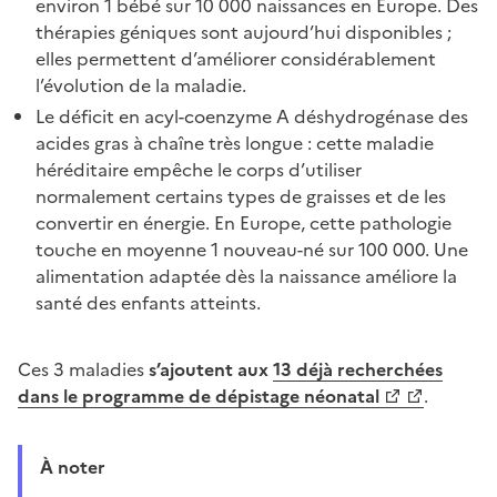
environ 1 bébé sur 10 000 naissances en Europe. Des
thérapies géniques sont aujourd’hui disponibles ;
elles permettent d’améliorer considérablement
l’évolution de la maladie.
Le déficit en acyl-coenzyme A déshydrogénase des
acides gras à chaîne très longue : cette maladie
héréditaire empêche le corps d’utiliser
normalement certains types de graisses et de les
convertir en énergie. En Europe, cette pathologie
touche en moyenne 1 nouveau-né sur 100 000. Une
alimentation adaptée dès la naissance améliore la
santé des enfants atteints.
Ces 3 maladies
s’ajoutent aux
13 déjà recherchées
dans le programme de dépistage néonatal
.
À noter