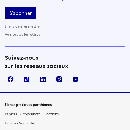
S’abonner
Lire la dernière lettre
Voir toutes les lettres
Suivez-nous
sur les réseaux sociaux
Facebook
TikTok
LinkedIn
Instagram
YouTube
Fiches pratiques par thèmes
Papiers - Citoyenneté - Élections
Famille - Scolarité