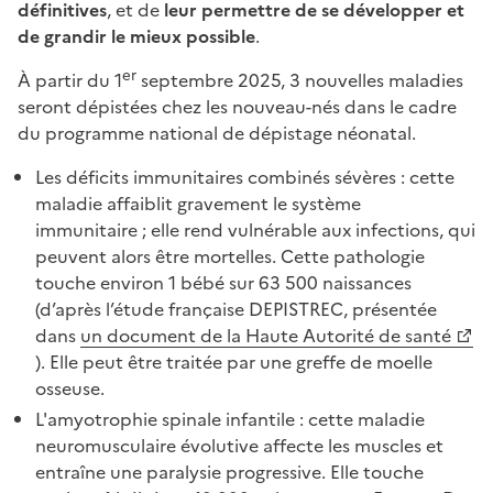
définitives
, et de
leur
permettre de se développer et
de grandir le mieux possible
.
er
À partir du 1
septembre 2025, 3 nouvelles maladies
seront dépistées chez les nouveau-nés dans le cadre
du programme national de dépistage néonatal.
Les déficits immunitaires combinés sévères : cette
maladie affaiblit gravement le système
immunitaire ; elle rend vulnérable aux infections, qui
peuvent alors être mortelles. Cette pathologie
touche environ 1 bébé sur 63 500 naissances
(d’après l’étude française DEPISTREC, présentée
dans
un document de la Haute Autorité de santé
). Elle peut être traitée par une greffe de moelle
osseuse.
L'amyotrophie spinale infantile : cette maladie
neuromusculaire évolutive affecte les muscles et
entraîne une paralysie progressive. Elle touche