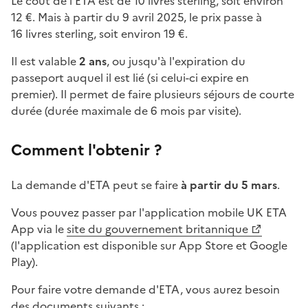
Le coût de l'ETA est de 10 livres sterling, soit environ
12 €. Mais à partir du 9 avril 2025, le prix passe à
16 livres sterling, soit environ 19 €.
Il est valable
2 ans
, ou jusqu'à l'expiration du
passeport auquel il est lié (si celui-ci expire en
premier). Il permet de faire plusieurs séjours de courte
durée (durée maximale de 6 mois par visite).
Comment l'obtenir ?
La demande d'ETA peut se faire
à partir du 5 mars
.
Vous pouvez passer par l'application mobile UK ETA
App via le
site du gouvernement britannique
(l'application est disponible sur App Store et Google
Play).
Pour faire votre demande d'ETA, vous aurez besoin
des documents suivants :