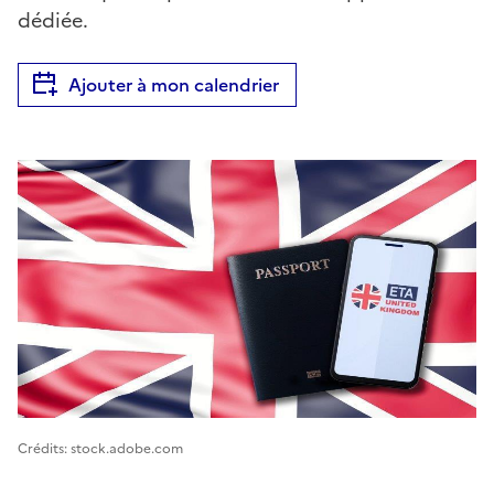
dédiée.
Ajouter à mon calendrier
Image 1
Crédits: stock.adobe.com