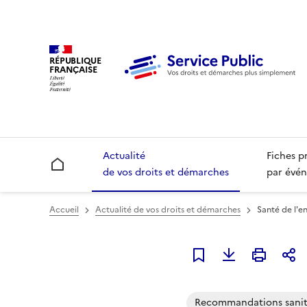
RÉPUBLIQUE
FRANÇAISE
Actualité
Fiches p
Accueil
de vos droits et démarches
par évén
Accueil
Actualité de vos droits et démarches
Santé de l'e
Ajouter à mes alerte
Recommandations sanit