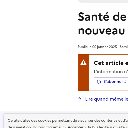
Santé de 
nouveau 
Publié le 09 janvier 2025 - Serv
Cet article 
L'information n
S’abonner à 
Lire quand même le
Ce site utilise des cookies permettant de visualiser des contenus et d
Recevoir la lettre de Service Public
de navigation. Si vous cliquez sur « Accepter », la Dila (éditeur du site