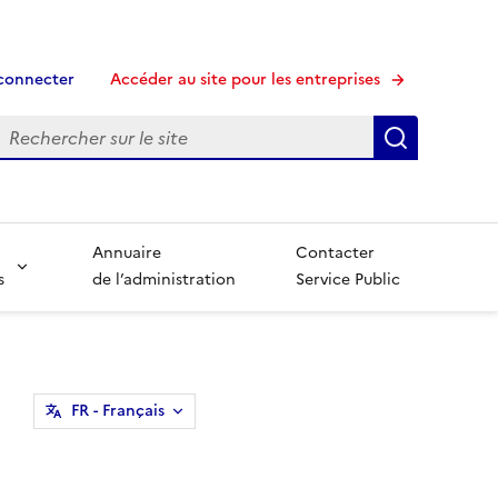
connecter
Accéder au site pour les entreprises
echerche
Recherche
Annuaire
Contacter
s
de l’administration
Service Public
FR
- Français