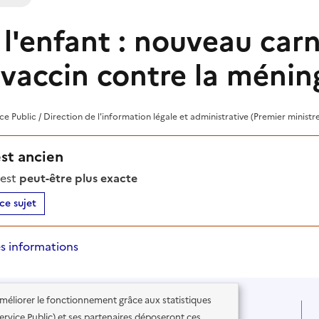
l'enfant : nouveau carn
vaccin contre la ménin
ice Public / Direction de l'information légale et administrative (Premier ministr
est ancien
'est
peut-être plus exacte
ce sujet
s informations
'améliorer le fonctionnement grâce aux statistiques
 Service Public) et ses partenaires déposeront ces