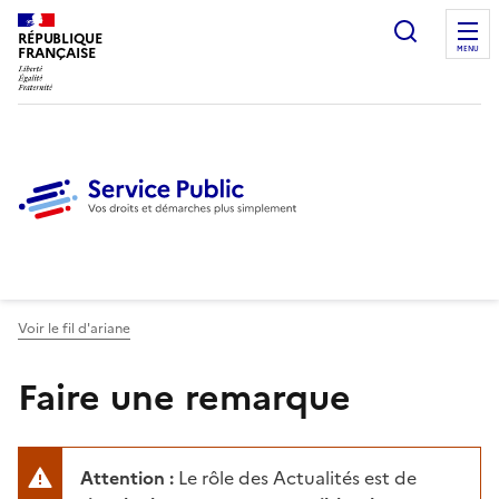
Ouvrir l
RÉPUBLIQUE
FRANÇAISE
MENU
Voir le fil d'ariane
Faire une remarque
Attention :
Le rôle des Actualités est de