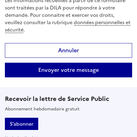
Les informations recueillies à partir de ce formulaire
sont traitées par la DILA pour répondre à votre
demande. Pour connaitre et exercer vos droits,
veuillez consulter la rubrique
données personnelles et
sécurité
.
Annuler
Envoyer votre message
Recevoir la lettre de Service Public
Abonnement hebdomadaire gratuit
S’abonner