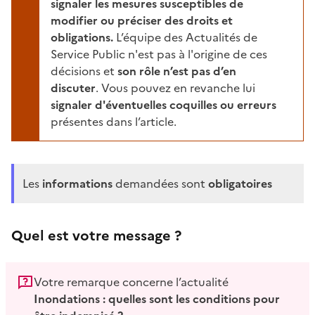
signaler les mesures susceptibles de
modifier ou préciser des droits et
obligations.
L’équipe des Actualités de
Service Public n'est pas à l'origine de ces
décisions et
son rôle n’est pas d’en
discuter
. Vous pouvez en revanche lui
signaler d'éventuelles coquilles ou erreurs
présentes dans l’article.
Les
informations
demandées sont
obligatoires
Quel est votre message ?
Votre remarque concerne l’actualité
Inondations : quelles sont les conditions pour