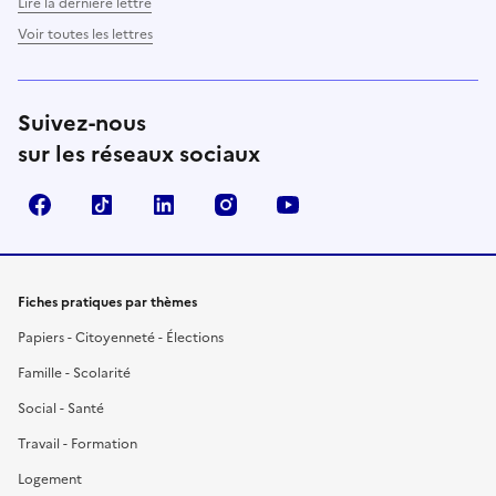
Lire la dernière lettre
Voir toutes les lettres
Suivez-nous
sur les réseaux sociaux
Facebook
TikTok
LinkedIn
Instagram
YouTube
Fiches pratiques par thèmes
Papiers - Citoyenneté - Élections
Famille - Scolarité
Social - Santé
Travail - Formation
Logement