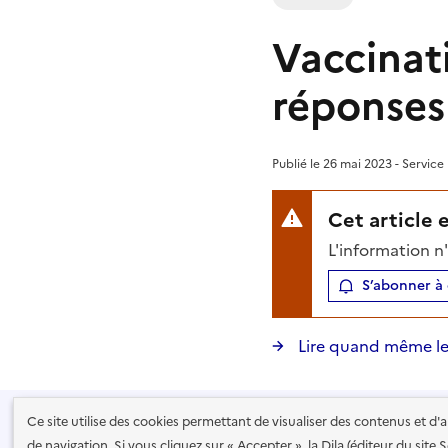
Vaccinati
réponses
Publié le 26 mai 2023 - Service
Cet article 
L'information n
S’abonner à 
Lire quand même le
Ce site utilise des cookies permettant de visualiser des contenus et d
Recevoir la lettre de Service Public
de navigation. Si vous cliquez sur « Accepter », la Dila (éditeur du site