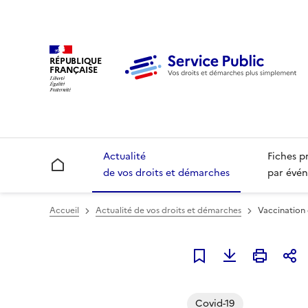
RÉPUBLIQUE
FRANÇAISE
Actualité
Fiches p
Accueil
de vos droits et démarches
par évén
Accueil
Actualité de vos droits et démarches
Vaccination 
Ajouter à mes alerte
Covid-19