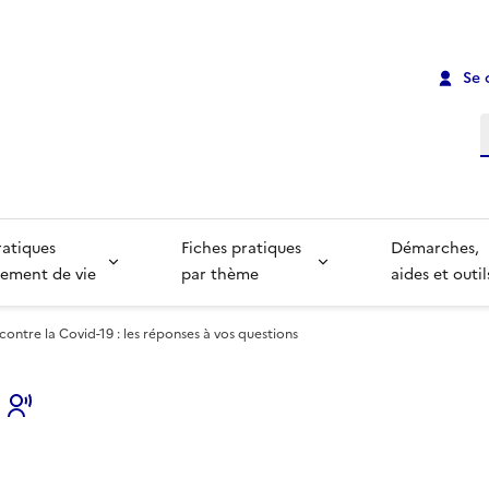
Se 
R
ratiques
Fiches pratiques
Démarches,
ement de vie
par thème
aides et outil
contre la Covid-19 : les réponses à vos questions
s