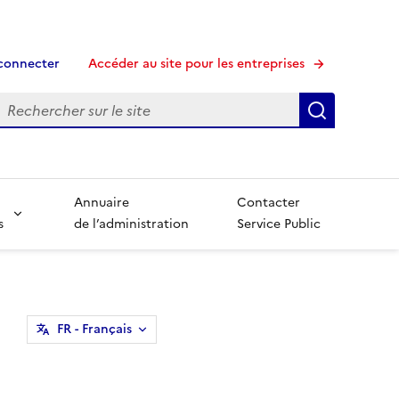
connecter
Accéder au site pour les entreprises
echerche
Recherche
Annuaire
Contacter
s
de l’administration
Service Public
FR
- Français