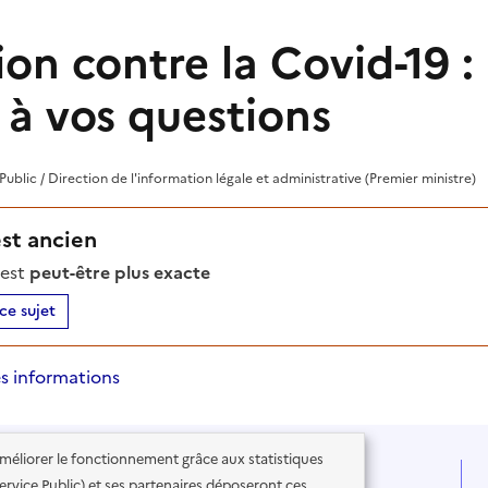
on contre la Covid-19 : 
 à vos questions
 Public / Direction de l'information légale et administrative (Premier ministre)
est ancien
'est
peut-être plus exacte
ce sujet
s informations
'améliorer le fonctionnement grâce aux statistiques
 Service Public) et ses partenaires déposeront ces