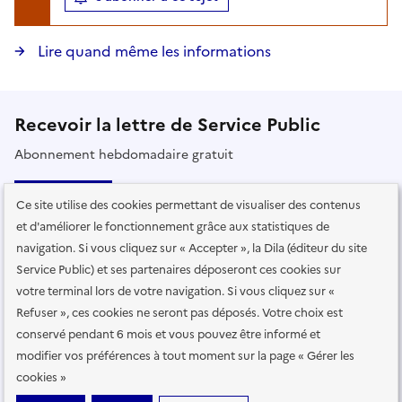
Lire quand même les informations
Recevoir la lettre de Service Public
Abonnement hebdomadaire gratuit
S’abonner
Ce site utilise des cookies permettant de visualiser des contenus
et d'améliorer le fonctionnement grâce aux statistiques de
Lire la dernière lettre
navigation. Si vous cliquez sur « Accepter », la Dila (éditeur du site
Voir toutes les lettres
Service Public) et ses partenaires déposeront ces cookies sur
votre terminal lors de votre navigation. Si vous cliquez sur «
Refuser », ces cookies ne seront pas déposés. Votre choix est
Suivez-nous
conservé pendant 6 mois et vous pouvez être informé et
modifier vos préférences à tout moment sur la page « Gérer les
sur les réseaux sociaux
cookies »