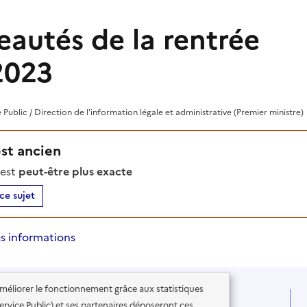
eautés de la rentrée
2023
e Public / Direction de l'information légale et administrative (Premier ministre)
est ancien
'est
peut-être plus exacte
ce sujet
s informations
'améliorer le fonctionnement grâce aux statistiques
 Service Public) et ses partenaires déposeront ces