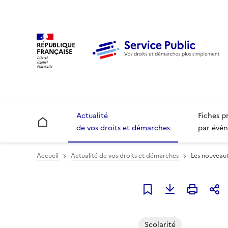
RÉPUBLIQUE
FRANÇAISE
Actualité
Fiches p
Accueil
de vos droits et démarches
par évén
Accueil
Actualité de vos droits et démarches
Les nouveaut
Ajouter à mes alerte
Scolarité