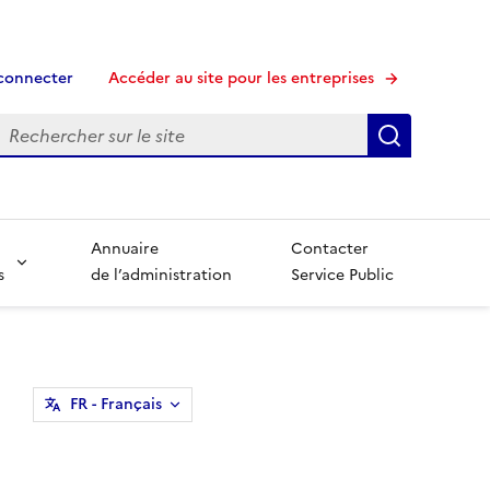
connecter
Accéder au site pour les entreprises
echerche
Recherche
Annuaire
Contacter
s
de l’administration
Service Public
FR
- Français