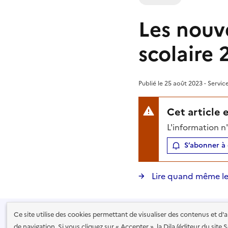
Les nouv
scolaire 
Publié le 25 août 2023 - Servic
Cet article 
L'information n
S’abonner à 
Lire quand même le
Ce site utilise des cookies permettant de visualiser des contenus et d
Recevoir la lettre de Service Public
de navigation. Si vous cliquez sur « Accepter », la Dila (éditeur du site