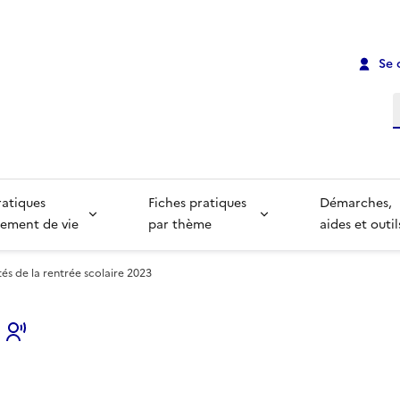
Se 
R
ratiques
Fiches pratiques
Démarches,
ement de vie
par thème
aides et outil
és de la rentrée scolaire 2023
s