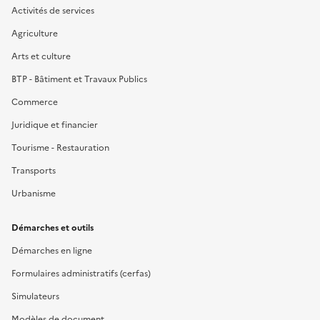
Activités de services
Agriculture
Arts et culture
BTP - Bâtiment et Travaux Publics
Commerce
Juridique et financier
Tourisme - Restauration
Transports
Urbanisme
Démarches et outils
Démarches en ligne
Formulaires administratifs (cerfas)
Simulateurs
Modèles de document