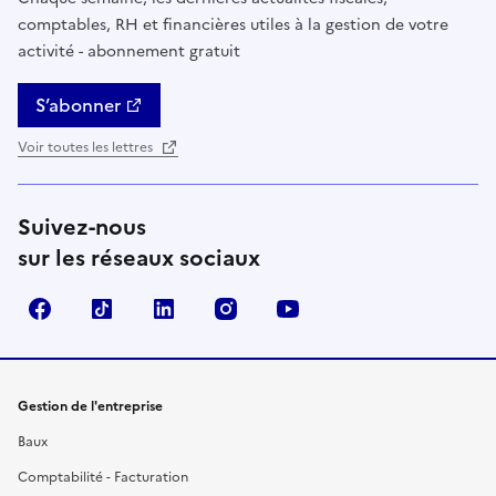
comptables, RH et financières utiles à la gestion de votre
activité - abonnement gratuit
S’abonner
Voir toutes les lettres
Suivez-nous
sur les réseaux sociaux
Facebook
TikTok
Linkedin
Instagram
YouTube
Gestion de l'entreprise
Baux
Comptabilité - Facturation