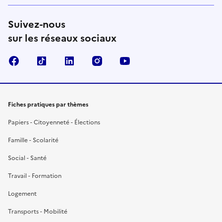
Suivez-nous
sur les réseaux sociaux
Facebook
TikTok
LinkedIn
Instagram
YouTube
Fiches pratiques par thèmes
Papiers - Citoyenneté - Élections
Famille - Scolarité
Social - Santé
Travail - Formation
Logement
Transports - Mobilité