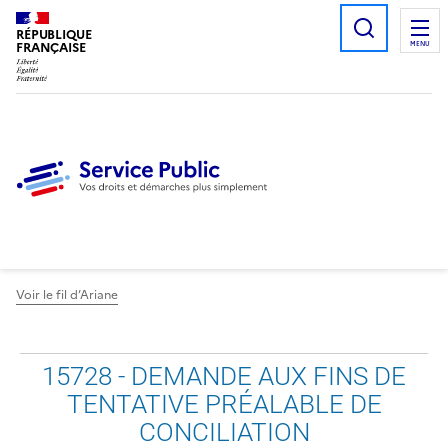
Ouvrir l
RÉPUBLIQUE
FRANÇAISE
MENU
Voir le fil d’Ariane
S
15728 - DEMANDE AUX FINS DE
i
TENTATIVE PRÉALABLE DE
m
CONCILIATION