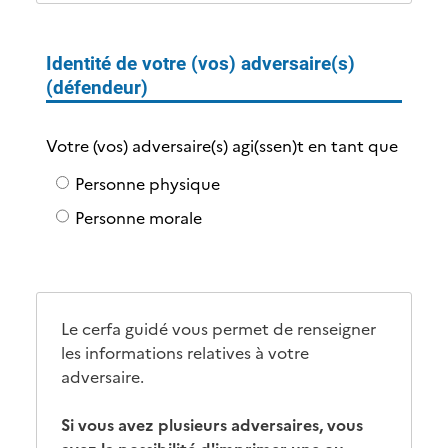
Identité de votre (vos) adversaire(s)
(défendeur)
Votre (vos) adversaire(s) agi(ssen)t en tant que
Votre (vos) adversaire(s) agi(ssen)t en
Personne physique
tant que
Personne morale
Le cerfa guidé vous permet de renseigner
les informations relatives à votre
adversaire.
Si vous avez plusieurs adversaires, vous