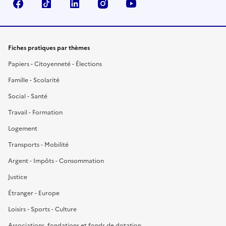
Facebook
TikTok
LinkedIn
Instagram
YouTube
Fiches pratiques par thèmes
Papiers - Citoyenneté - Élections
Famille - Scolarité
Social - Santé
Travail - Formation
Logement
Transports - Mobilité
Argent - Impôts - Consommation
Justice
Étranger - Europe
Loisirs - Sports - Culture
Associations, fondations et fonds de dotation