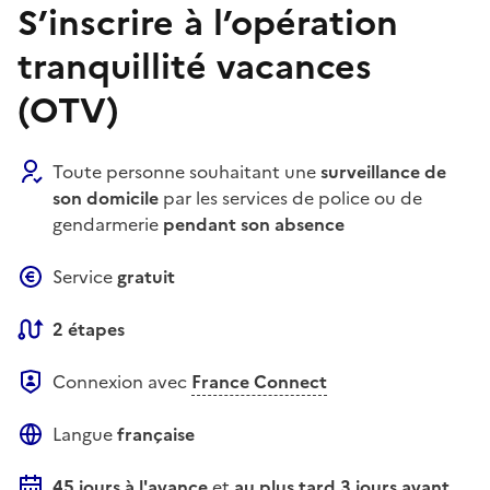
S’inscrire à l’opération
tranquillité vacances
(OTV)
Toute personne souhaitant une
surveillance de
son domicile
par les services de police ou de
gendarmerie
pendant son absence
Service
gratuit
2 étapes
Connexion avec
France Connect
Langue
française
45 jours à l'avance
et
au plus tard
3 jours avant