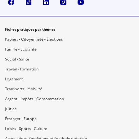
Facebook
TikTok
LinkedIn
Instagram
YouTube
Fiches pratiques par thèmes
Papiers - Citoyenneté - Élections
Famille - Scolarité
Social - Santé
Travail - Formation
Logement
Transports - Mobilité
Argent - Impôts - Consommation
Justice
Étranger - Europe
Loisirs - Sports - Culture
Associations, fondations et fonds de dotation