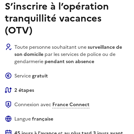
S’inscrire à l’opération
tranquillité vacances
(OTV)
Toute personne souhaitant une
surveillance de
son domicile
par les services de police ou de
gendarmerie
pendant son absence
Service
gratuit
2 étapes
Connexion avec
France Connect
Langue
française
45 jours à l'avance
et
au plus tard
3 jours avant