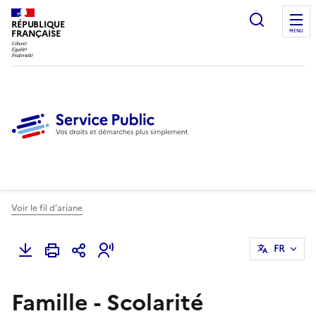
Ouvrir l
RÉPUBLIQUE
FRANÇAISE
MENU
Voir le fil d'ariane
FR
Famille - Scolarité