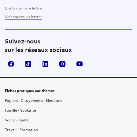
Lire la dernière lettre
Voir toutes les lettres
Suivez-nous
sur les réseaux sociaux
Facebook
TikTok
LinkedIn
Instagram
YouTube
Fiches pratiques par thèmes
Papiers - Citoyenneté - Élections
Famille - Scolarité
Social - Santé
Travail - Formation