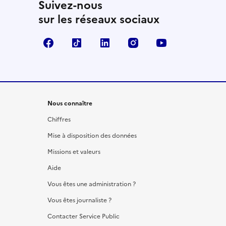
Suivez-nous
sur les réseaux sociaux
Facebook
TikTok
LinkedIn
Instagram
YouTube
Nous connaître
Chiffres
Mise à disposition des données
Missions et valeurs
Aide
Vous êtes une administration ?
Vous êtes journaliste ?
Contacter Service Public