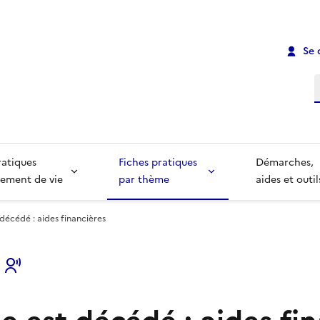
Se 
R
ratiques
Fiches pratiques
Démarches,
ement de vie
par thème
aides et outil
décédé : aides financières
s