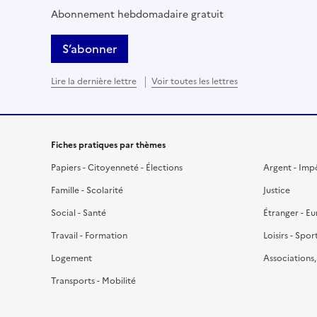
Abonnement hebdomadaire gratuit
S’abonner
Lire la dernière lettre
Voir toutes les lettres
Fiches pratiques par thèmes
Papiers - Citoyenneté - Élections
Argent - Imp
Famille - Scolarité
Justice
Social - Santé
Étranger - E
Travail - Formation
Loisirs - Spor
Logement
Associations
Transports - Mobilité