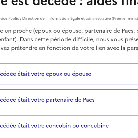
 est décédé : aides fin
rvice Public / Direction de l'information légale et administrative (Premier minis
e un proche (époux ou épouse, partenaire de Pacs,
nfant). Dans cette période difficile, nous vous prés
vez prétendre en fonction de votre lien avec la pe
 successives et les réponses s’afficheront automatiquem
cédée était votre époux ou épouse
cédée était votre partenaire de Pacs
cédée était votre concubin ou concubine