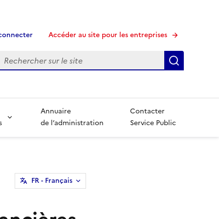
connecter
Accéder au site pour les entreprises
echerche
Recherche
Annuaire
Contacter
s
de l’administration
Service Public
FR
- Français