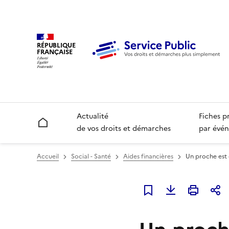
RÉPUBLIQUE
FRANÇAISE
Actualité
Fiches p
Accueil
de vos droits et démarches
par évén
Accueil
Social - Santé
Aides financières
Un proche est 
Ajouter à mes favori