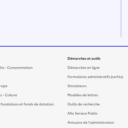
Démarches et outils
ôts - Consommation
Démarches en ligne
Formulaires administratifs (cerfas)
urope
Simulateurs
ts - Culture
Modèles de lettres
, fondations et fonds de dotation
Outils de recherche
Allo Service Public
Annuaire de l'administration