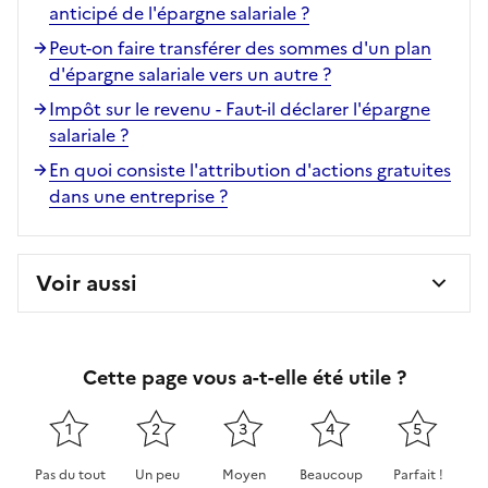
anticipé de l'épargne salariale ?
Peut-on faire transférer des sommes d'un plan
d'épargne salariale vers un autre ?
Impôt sur le revenu - Faut-il déclarer l'épargne
salariale ?
En quoi consiste l'attribution d'actions gratuites
dans une entreprise ?
Voir aussi
Cette page vous a-t-elle été utile ?
1
2
3
4
5
Pas du tout
Un peu
Moyen
Beaucoup
Parfait !