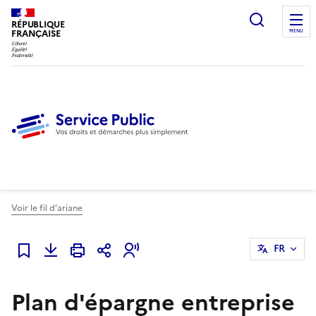
Ouvrir l
RÉPUBLIQUE
FRANÇAISE
MENU
Voir le fil d'ariane
FR
Ajouter à mes favoris
Plan d'épargne entreprise