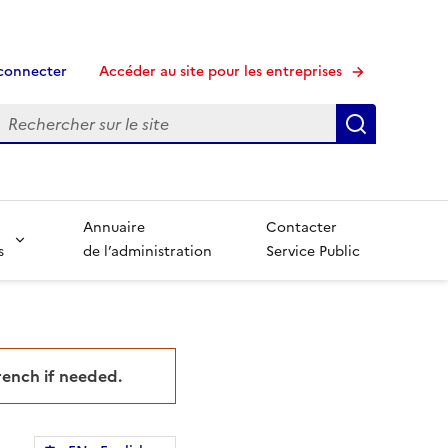
connecter
Accéder au site pour les entreprises
echerche
Recherche
Annuaire
Contacter
s
de l’administration
Service Public
French if needed.