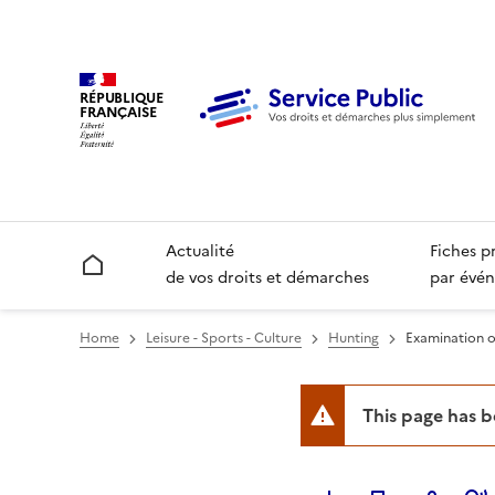
RÉPUBLIQUE
FRANÇAISE
Actualité
Fiches p
Accueil
de vos droits et démarches
par évén
Home
Leisure - Sports - Culture
Hunting
Examination o
This page has 