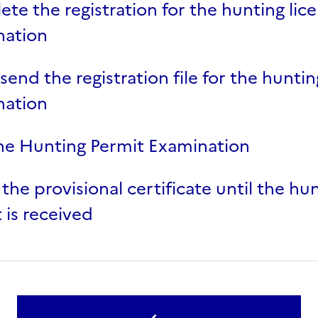
te the registration for the hunting lic
nation
 send the registration file for the huntin
nation
he Hunting Permit Examination
 the provisional certificate until the hu
 is received