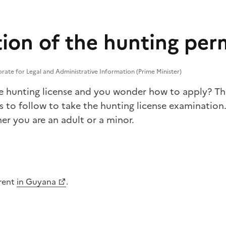
ion of the hunting per
torate for Legal and Administrative Information (Prime Minister)
e hunting license and you wonder how to apply? Thi
 to follow to take the hunting license examination.
r you are an adult or a minor.
erent
in Guyana
.