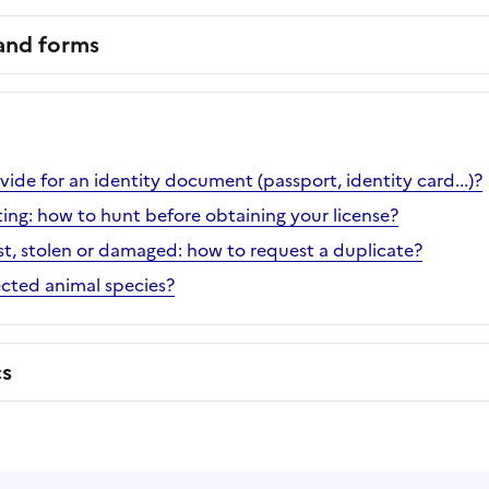
 and forms
ide for an identity document (passport, identity card...)?
g: how to hunt before obtaining your license?
st, stolen or damaged: how to request a duplicate?
cted animal species?
cs