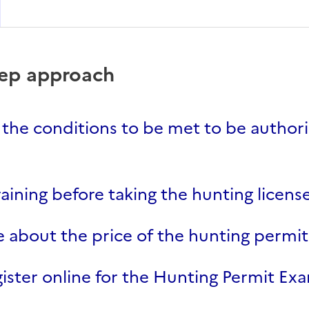
tep approach
the conditions to be met to be author
raining before taking the hunting licen
e about the price of the hunting permit
gister online for the Hunting Permit Ex