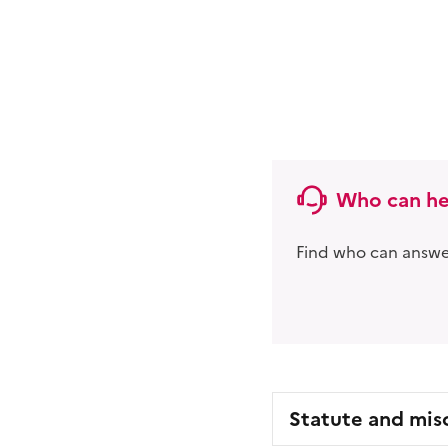
Who can he
Find who can answer
Statute and mis