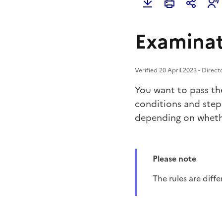
Examinat
Verified 20 April 2023 - Direc
You want to pass th
conditions and steps
depending on whethe
Please note
the rules are diff