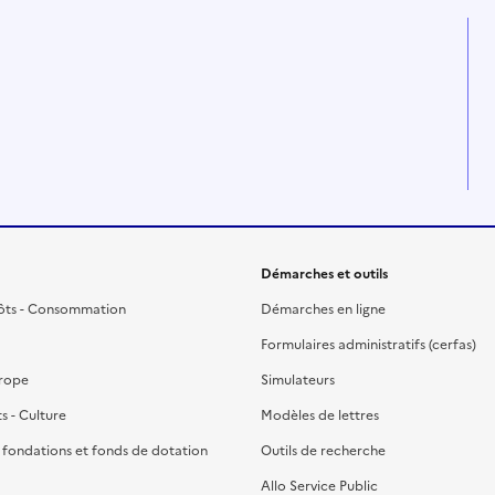
Démarches et outils
ôts - Consommation
Démarches en ligne
Formulaires administratifs (cerfas)
urope
Simulateurs
ts - Culture
Modèles de lettres
, fondations et fonds de dotation
Outils de recherche
Allo Service Public