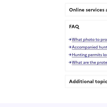
Online services
FAQ
What photo to prov
Accompanied huntin
Hunting permits lo
What are the prote
Additional topi