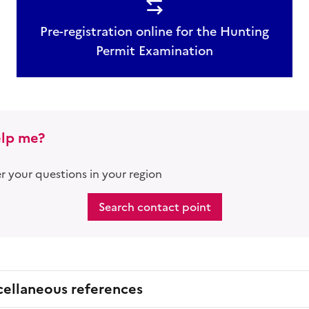
Pre-registration online for the Hunting
Permit Examination
lp me?
 your questions in your region
Search contact point
cellaneous references