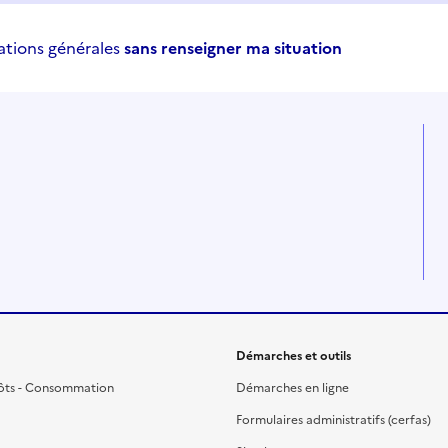
ations générales
sans renseigner ma situation
Démarches et outils
ôts - Consommation
Démarches en ligne
Formulaires administratifs (cerfas)