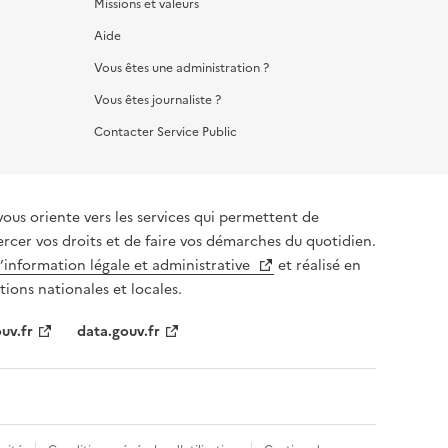
Missions et valeurs
Aide
Vous êtes une administration ?
Vous êtes journaliste ?
Contacter Service Public
iente vers les services qui permettent de
ercer vos droits et de faire vos démarches du quotidien.
l’information légale et administrative
et réalisé en
tions nationales et locales.
uv.fr
data.gouv.fr