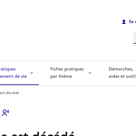
Se 
R
ratiques
Fiches pratiques
Démarches,
ement de vie
par thème
aides et outil
est décédé
s