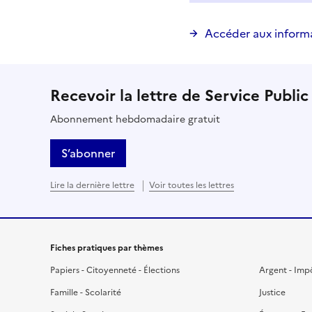
Accéder aux inform
Recevoir la lettre de Service Public
Abonnement hebdomadaire gratuit
S’abonner
Lire la dernière lettre
Voir toutes les lettres
Fiches pratiques par thèmes
Papiers - Citoyenneté - Élections
Argent - Imp
Famille - Scolarité
Justice