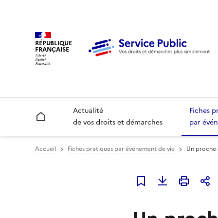
RÉPUBLIQUE
FRANÇAISE
Actualité
Fiches p
Accueil
de vos droits et démarches
par évén
Accueil
Fiches pratiques par événement de vie
Un proche 
Ajouter à mes favori