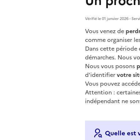
Un proch
Vérifié le 01 janvier 2026 - Ser
Vous venez de
perd
comme organiser les
Dans cette période d
démarches. Nous vo
Nous vous posons
p
d'identifier
votre si
Vous pouvez accéder
Attention : certaine
indépendant ne sont 
Quelle est 