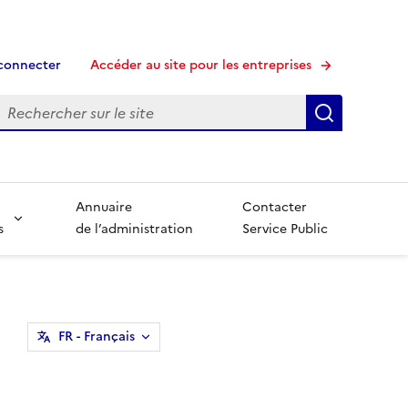
connecter
Accéder au site pour les entreprises
echerche
Recherche
Annuaire
Contacter
s
de l’administration
Service Public
FR
- Français