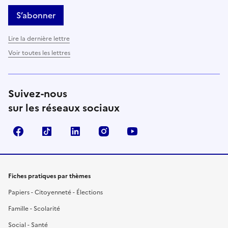
S’abonner
Lire la dernière lettre
Voir toutes les lettres
Suivez-nous
sur les réseaux sociaux
Facebook
TikTok
LinkedIn
Instagram
YouTube
Fiches pratiques par thèmes
Papiers - Citoyenneté - Élections
Famille - Scolarité
Social - Santé