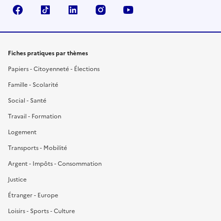
Facebook
TikTok
LinkedIn
Instagram
YouTube
Fiches pratiques par thèmes
Papiers - Citoyenneté - Élections
Famille - Scolarité
Social - Santé
Travail - Formation
Logement
Transports - Mobilité
Argent - Impôts - Consommation
Justice
Étranger - Europe
Loisirs - Sports - Culture