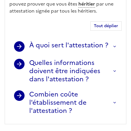
Moins de 5 965 €
pouvez prouver que vous êtes
héritier
par une
attestation signée par tous les héritiers.
Tout déplier
À quoi sert l'attestation ?
Quelles informations
doivent être indiquées
dans l'attestation ?
Combien coûte
l'établissement de
l'attestation ?