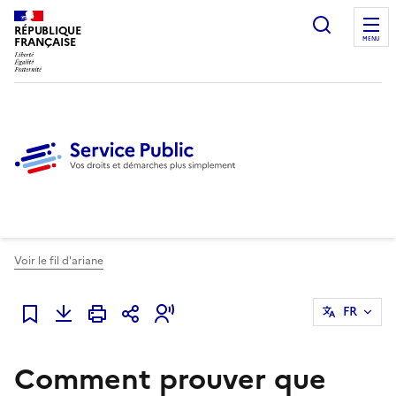
Ouvrir l
RÉPUBLIQUE
FRANÇAISE
MENU
Voir le fil d'ariane
FR
Ajouter à mes favoris
Comment prouver que