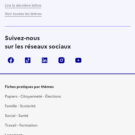
Lire la dernière lettre
Voir toutes les lettres
Suivez-nous
sur les réseaux sociaux
Facebook
TikTok
LinkedIn
Instagram
YouTube
Fiches pratiques par thèmes
Papiers - Citoyenneté - Élections
Famille - Scolarité
Social - Santé
Travail - Formation
Logement