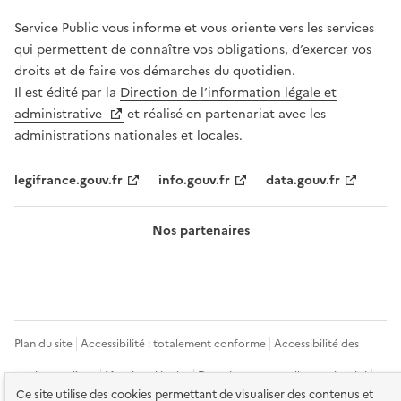
Service Public vous informe et vous oriente vers les services
qui permettent de connaître vos obligations, d’exercer vos
droits et de faire vos démarches du quotidien.
Il est édité par la
Direction de l’information légale et
administrative
et réalisé en partenariat avec les
administrations nationales et locales.
legifrance.gouv.fr
info.gouv.fr
data.gouv.fr
Nos partenaires
Plan du site
Accessibilité : totalement conforme
Accessibilité des
services en ligne
Mentions légales
Données personnelles et sécurité
Ce site utilise des cookies permettant de visualiser des contenus et