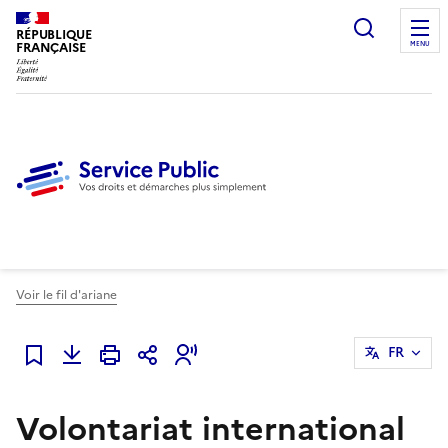
Ouvrir l
RÉPUBLIQUE
FRANÇAISE
MENU
Voir le fil d'ariane
FR
Ajouter à mes favoris
Volontariat international