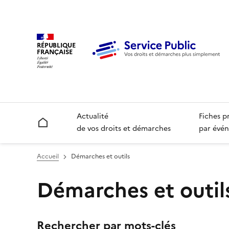
RÉPUBLIQUE
FRANÇAISE
Actualité
Fiches p
Accueil
de vos droits et démarches
par évén
Accueil
Démarches et outils
Démarches et outil
Rechercher et filtrer
Rechercher par mots-clés