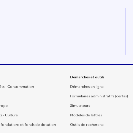
Démarches et outils
ôts - Consommation
Démarches en ligne
Formulaires administratifs (cerfas)
urope
Simulateurs
ts - Culture
Modèles de lettres
, fondations et fonds de dotation
Outils de recherche