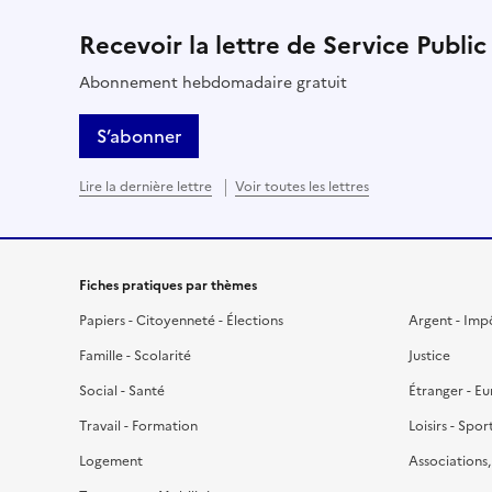
Recevoir la lettre de Service Public
Abonnement hebdomadaire gratuit
S’abonner
Lire la dernière lettre
Voir toutes les lettres
Fiches pratiques par thèmes
Papiers - Citoyenneté - Élections
Argent - Imp
Famille - Scolarité
Justice
Social - Santé
Étranger - E
Travail - Formation
Loisirs - Spor
Logement
Associations