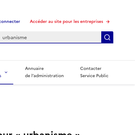
connecter
Accéder au site pour les entreprises
echerche
Recherche
Annuaire
Contacter
s
de l’administration
Service Public