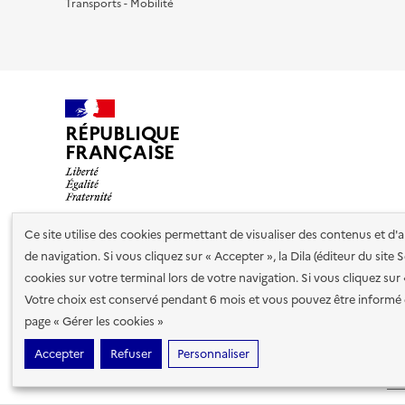
Transports - Mobilité
RÉPUBLIQUE
FRANÇAISE
Ce site utilise des cookies permettant de visualiser des contenus et d
de navigation. Si vous cliquez sur « Accepter », la Dila (éditeur du site
Nos partenaires
cookies sur votre terminal lors de votre navigation. Si vous cliquez sur
Votre choix est conservé pendant 6 mois et vous pouvez être informé 
Plan du site
Accessibilité : totalement conforme
Accessibi
page « Gérer les cookies »
cookies
Accepter
Refuser
Personnaliser
Sauf mention contraire, tous les contenus de ce site sont sous
lic