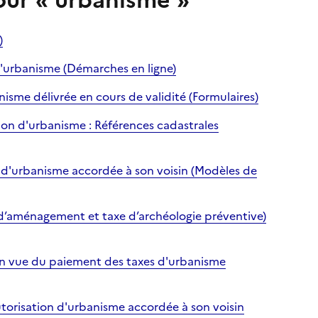
our « urbanisme »
)
'urbanisme (Démarches en ligne)
isme délivrée en cours de validité (Formulaires)
on d'urbanisme : Références cadastrales
n d'urbanisme accordée à son voisin (Modèles de
 d’aménagement et taxe d’archéologie préventive)
en vue du paiement des taxes d'urbanisme
autorisation d'urbanisme accordée à son voisin