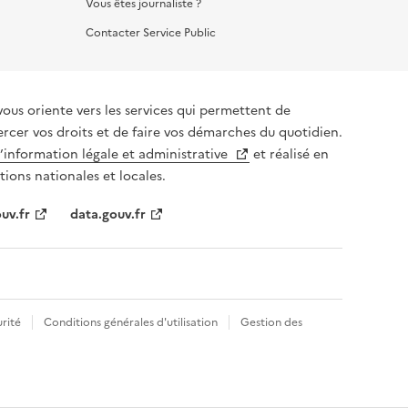
Vous êtes journaliste ?
Contacter Service Public
vous oriente vers les services qui permettent de
ercer vos droits et de faire vos démarches du quotidien.
l’information légale et administrative
et réalisé en
tions nationales et locales.
uv.fr
data.gouv.fr
rité
Conditions générales d'utilisation
Gestion des