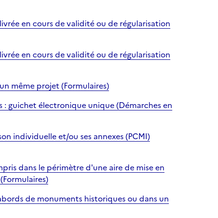
vrée en cours de validité ou de régularisation
vrée en cours de validité ou de régularisation
un même projet (Formulaires)
ris : guichet électronique unique (Démarches en
n individuelle et/ou ses annexes (PCMI)
ris dans le périmètre d'une aire de mise en
 (Formulaires)
 abords de monuments historiques ou dans un