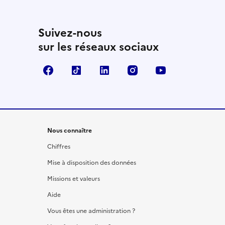
Suivez-nous
sur les réseaux sociaux
Facebook
TikTok
LinkedIn
Instagram
YouTube
Nous connaître
Chiffres
Mise à disposition des données
Missions et valeurs
Aide
Vous êtes une administration ?