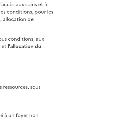
l’accès aux soins et à
nes conditions, pour les
, allocation de
.
ous conditions, aux
)
et
l'allocation du
s ressources, sous
ché à un foyer non