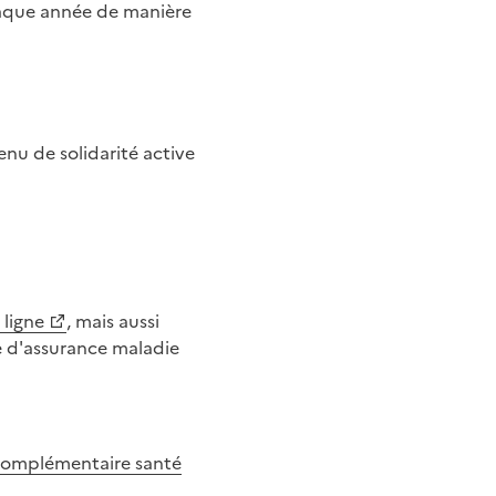
chaque année de manière
 ligne
, mais aussi
se d'assurance maladie
« Complémentaire santé