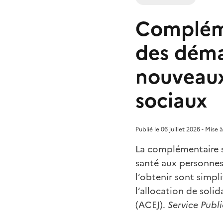
Compléme
des déma
nouveaux
sociaux
Publié le 06 juillet 2026 - Mise 
La complémentaire s
santé aux personnes 
l’obtenir sont simpli
l’allocation de soli
(ACEJ).
Service Publi