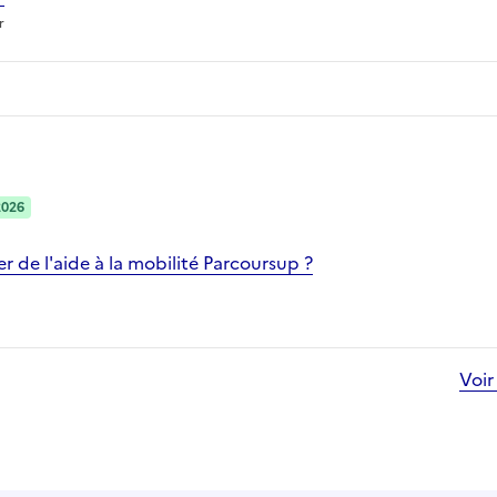
r
2026
 de l'aide à la mobilité Parcoursup ?
Voir