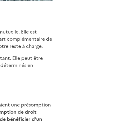
utuelle. Elle est
 part complémentaire de
tre reste à charge.
ant. Elle peut être
t déterminés en
ient une présomption
mption de droit
de bénéficier d’un