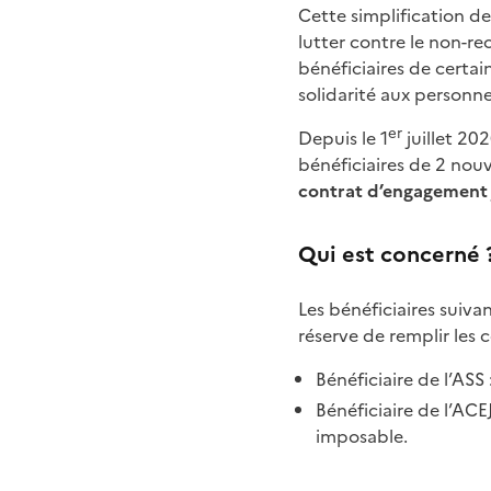
Cette simplification de 
lutter contre le non-rec
bénéficiaires de certain
solidarité aux personn
er
Depuis le 1
juillet 20
bénéficiaires de 2 nouv
contrat d’engagement 
Qui est concerné 
Les bénéficiaires suiva
réserve de remplir les 
Bénéficiaire de l’ASS 
Bénéficiaire de l’ACE
imposable.