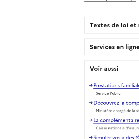
Textes de loi et
Services en lign
Voir aussi
Prestations familial
Service Public
Découvrez la compl
Ministère chargé de la s
La complémentaire s
Caisse nationale d'assu
Simuler vos aides