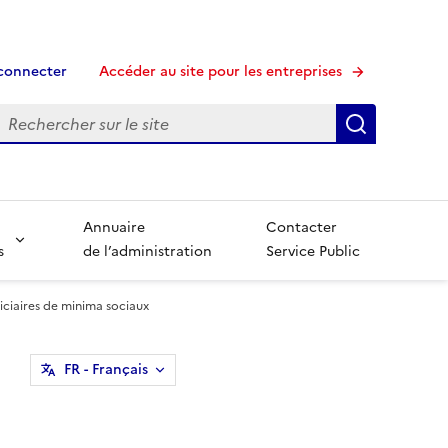
connecter
Accéder au site pour les entreprises
echerche
Recherche
Annuaire
Contacter
s
de l’administration
Service Public
iciaires de minima sociaux
FR
- Français