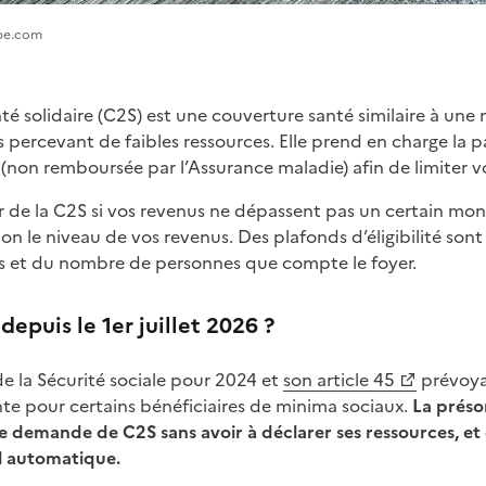
obe.com
 solidaire (C2S) est une couverture santé similaire à une m
 percevant de faibles ressources. Elle prend en charge la
(non remboursée par l’Assurance maladie) afin de limiter vo
 de la C2S si vos revenus ne dépassent pas un certain mont
on le niveau de vos revenus. Des plafonds d’éligibilité son
s et du nombre de personnes que compte le foyer.
puis le 1er juillet 2026 ?
de la Sécurité sociale pour 2024 et
son article 45
prévoya
nte pour certains bénéficiaires de minima sociaux.
La préso
 demande de C2S sans avoir à déclarer ses ressources, et 
l automatique.