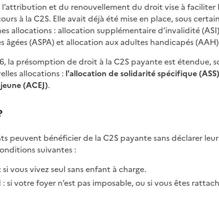
l’attribution et du renouvellement du droit vise à faciliter 
ours à la C2S. Elle avait déjà été mise en place, sous certai
es allocations : allocation supplémentaire d’invalidité (ASI)
es âgées (ASPA) et allocation aux adultes handicapés (AAH)
26, la présomption de droit à la C2S payante est étendue, s
elles allocations :
l'allocation de solidarité spécifique (ASS
jeune (ACEJ)
.
?
nts peuvent bénéficier de la C2S payante sans déclarer leur
conditions suivantes :
: si vous vivez seul sans enfant à charge.
J : si votre foyer n’est pas imposable, ou si vous êtes ratta