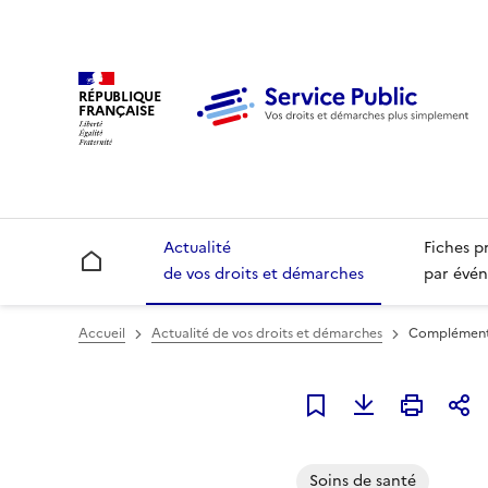
RÉPUBLIQUE
FRANÇAISE
Actualité
Fiches p
Accueil
de vos droits et démarches
par évén
Accueil
Actualité de vos droits et démarches
Complémentai
Ajouter à mes alerte
Soins de santé