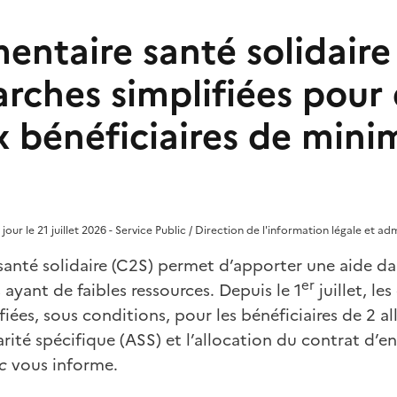
ntaire santé solidaire 
rches simplifiées pour
 bénéficiaires de mini
à jour le 21 juillet 2026 - Service Public / Direction de l'information légale et ad
anté solidaire (C2S) permet d’apporter une aide da
er
ayant de faibles ressources. Depuis le 1
juillet, l
fiées, sous conditions, pour les bénéficiaires de 2 al
darité spécifique (ASS) et l’allocation du contrat d
c
vous informe.