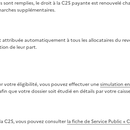
s sont remplies, le droit à la C2S payante est renouvelé 
arches supplémentaires.
tion de leur part.
ur votre éligibilité, vous pouvez effectuer une
simulation en
in que votre dossier soit étudié en détails par votre cais
r la C2S, vous pouvez consulter
la fiche de Service Public 