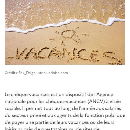
Image 1
Crédits: Fox_Dsign - stock.adobe.com
Le chèque-vacances est un dispositif de l'Agence
nationale pour les chèques-vacances (ANCV) à visée
sociale. Il permet tout au long de l'année aux salariés
du secteur privé et aux agents de la fonction publique
de payer une partie de leurs vacances ou de leurs
loisirs auprès de prestataires ou de sites de