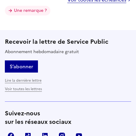
Une remarque ?
Recevoir la lettre de Service Public
Abonnement hebdomadaire gratuit
S’abonner
Lire la dernière lettre
Voir toutes les lettres
Suivez-nous
sur les réseaux sociaux
Facebook
TikTok
LinkedIn
Instagram
YouTube