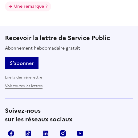
Une remarque ?
Recevoir la lettre de Service Public
Abonnement hebdomadaire gratuit
S’abonner
Lire la dernière lettre
Voir toutes les lettres
Suivez-nous
sur les réseaux sociaux
Facebook
TikTok
LinkedIn
Instagram
YouTube