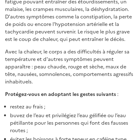
fatigue pouvant entraîner des étourdissements, un
malaise, les crampes musculaires, la déshydratation.
D'autres symptômes comme la constipation, la perte
de poids ou encore l'hypotension artérielle et la
tachycardie peuvent survenir. Le risque le plus grave
est le coup de chaleur, qui peut entraîner le décès.
Avec la chaleur, le corps a des difficultés à réguler sa
température et d'autres symptômes peuvent
apparaître : peau chaude, rouge et sèche, maux de
tête, nausées, somnolences, comportements agressifs
inhabituels.
Protégez-vous en adoptant les gestes suivants
:
restez au frais ;
buvez de l’eau et privilégiez l’eau gélifiée ou l’eau
pétillante pour les personnes qui font des fausses
routes ;
évitez les boissons à forte teneur en caféine type